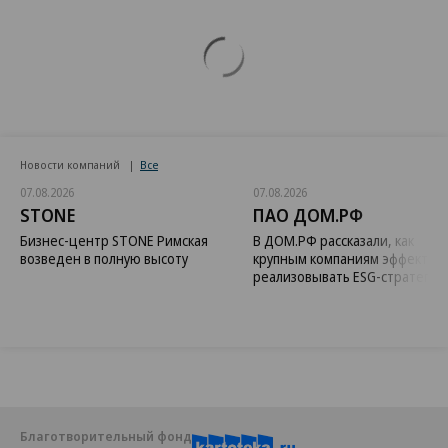
Новости компаний
Все
07.08.2026
07.08.2026
STONE
ПАО ДОМ.РФ
Бизнес-центр STONE Римская
В ДОМ.РФ рассказали, как
возведен в полную высоту
крупным компаниям эффектив
реализовывать ESG-стратегию
Благотворительный фонд