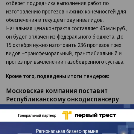
отберет подрядчика выполнения работ по
изготовлению протезов нижних конечностей для
обеспечения в текущем году инвалидов.
Начальная цена контракта составляет 45 млн руб.,
он будет оплачен из федерального бюджета. До
15 октября нужно изготовить 236 протезов трех
видов –трансфеморальный, транстибиальный и
протез при вычленении тазобедренного сустава.
Кроме того, подведены итоги тендеров:
Московская компания поставит
Республиканскому онкодиспансеру
Эрибулин за 17,02 млн рублей
ГАУЗ Республиканский онкологический диспансер
минздрава Башкирии по итогам аукциона от 6 мая