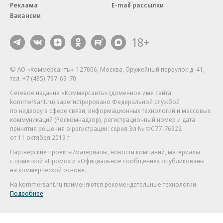
Реклама
E-mail рассылки
Вакансии
18+
© АО «Коммерсантъ». 127006, Москва, Оружейный переулок д. 41,
тел. +7 (495) 797-69-70.
Сетевое издание «Коммерсантъ» (доменное имя сайта:
kommersant.ru) зарегистрировано Федеральной службой
по надзору в сфере связи, информационных технологий и массовых
коммуникаций (Роскомнадзор), регистрационный номер и дата
принятия решения о регистрации: серия
Эл № ФС77-76922
от 11 октября 2019 г.
Партнерские проекты/материалы, новости компаний, материалы
с пометкой «Промо» и «Официальное сообщение» опубликованы
на коммерческой основе.
На kommersant.ru применяются рекомендательные технологии.
Подробнее