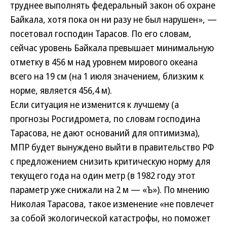
труднее выполнять федеральный закон об охране
Байкала, хотя пока он ни разу не был нарушен», —
посетовал господин Тарасов. По его словам,
сейчас уровень Байкала превышает минимальную
отметку в 456 м над уровнем мирового океана
всего на 19 см (на 1 июля значением, близким к
норме, является 456,4 м).
Если ситуация не изменится к лучшему (а
прогнозы Росгидромета, по словам господина
Тарасова, не дают оснований для оптимизма),
МПР будет вынуждено выйти в правительство РФ
с предложением снизить критическую норму для
текущего года на один метр (в 1982 году этот
параметр уже снижали на 2 м — «Ъ»). По мнению
Николая Тарасова, такое изменение «не повлечет
за собой экологической катастрофы, но поможет