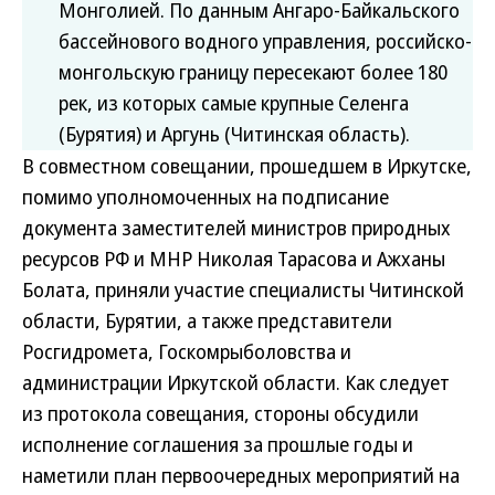
Монголией. По данным Ангаро-­Байкальского
бассейнового водного управления, российско­
монгольскую границу пересекают более 180
рек, из которых самые крупные Селенга
(Бурятия) и Аргунь (Читинская область).
В совместном совещании, прошедшем в Иркутске,
помимо уполномоченных на подписание
документа заместителей министров природных
ресурсов РФ и МНР Николая Тарасова и Ажханы
Болата, приняли участие специалисты Читинской
области, Бурятии, а также представители
Росгидромета, Госкомрыболовства и
администрации Иркутской области. Как следует
из протокола совещания, стороны обсудили
исполнение соглашения за прошлые годы и
наметили план первоочередных мероприятий на