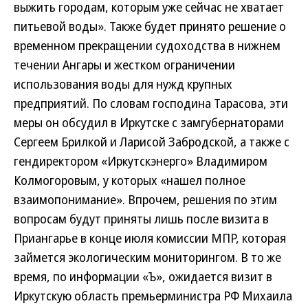
выжить городам, которым уже сейчас не хватает
питьевой воды». Также будет принято решение о
временном прекращении судоходства в нижнем
течении Ангары и жестком ограничении
использования воды для нужд крупных
предприятий. По словам господина Тарасова, эти
меры он обсудил в Иркутске с замгубернаторами
Сергеем Брилкой и Ларисой Забродской, а также с
гендиректором «Иркутскэнерго» Владимиром
Колмогоровым, у которых «нашел полное
взаимопонимание». Впрочем, решения по этим
вопросам будут приняты лишь после визита в
Приангарье в конце июля комиссии МПР, которая
займется экологическим мониторингом. В то же
время, по информации «Ъ», ожидается визит в
Иркутскую область премьер­министра РФ Михаила