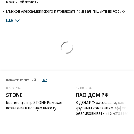
молочной железы
Епископ Александрийского патриархата призвал РПЦ уйти из Африки
Еще
Новости компаний
Все
07.08.2026
07.08.2026
STONE
ПАО ДОМ.РФ
Бизнес-центр STONE Римская
В ДОМ.РФ рассказали, как
возведен в полную высоту
крупным компаниям эффектив
реализовывать ESG-стратегию