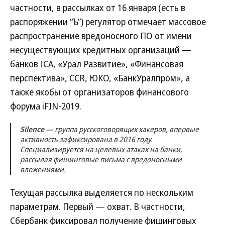
частности, в рассылках от 16 января (есть в
распоряжении “Ъ”) регулятор отмечает массовое
распространение вредоносного ПО от имени
несуществующих кредитных организаций —
банков ICA, «Урал Развитие», «Финансовая
перспектива», CCR, ЮКО, «БанкУралпром», а
также якобы от организаторов финансового
форума iFIN-2019.
Silence
— группа русскоговорящих хакеров, впервые
активность зафиксирована в 2016 году.
Специализируется на целевых атаках на банки,
рассылая фишинговые письма с вредоносными
вложениями.
Текущая рассылка выделяется по нескольким
параметрам. Первый — охват. В частности,
Сбербанк фиксировал получение фишинговых