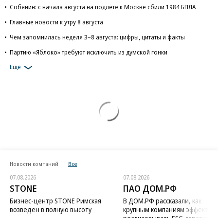
Собянин: с начала августа на подлете к Москве сбили 1984 БПЛА
Главные новости к утру 8 августа
Чем запомнилась неделя 3–8 августа: цифры, цитаты и факты
Партию «Яблоко» требуют исключить из думской гонки
Еще
Новости компаний
Все
07.08.2026
07.08.2026
STONE
ПАО ДОМ.РФ
Бизнес-центр STONE Римская
В ДОМ.РФ рассказали, как
возведен в полную высоту
крупным компаниям эффектив