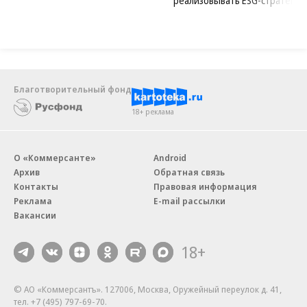
реализовывать ESG-стратегию
Благотворительный фонд
18+ реклама
О «Коммерсанте»
Android
Архив
Обратная связь
Контакты
Правовая информация
Реклама
E-mail рассылки
Вакансии
18+
© АО «Коммерсантъ». 127006, Москва, Оружейный переулок д. 41,
тел. +7 (495) 797-69-70.