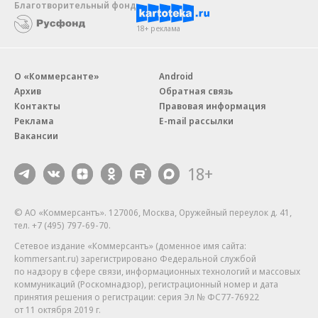
Благотворительный фонд
18+ реклама
О «Коммерсанте»
Android
Архив
Обратная связь
Контакты
Правовая информация
Реклама
E-mail рассылки
Вакансии
18+
© АО «Коммерсантъ». 127006, Москва, Оружейный переулок д. 41,
тел. +7 (495) 797-69-70.
Сетевое издание «Коммерсантъ» (доменное имя сайта:
kommersant.ru) зарегистрировано Федеральной службой
по надзору в сфере связи, информационных технологий и массовых
коммуникаций (Роскомнадзор), регистрационный номер и дата
принятия решения о регистрации: серия
Эл № ФС77-76922
от 11 октября 2019 г.