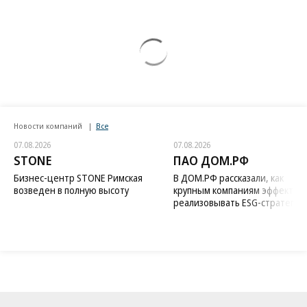
Новости компаний
Все
07.08.2026
07.08.2026
STONE
ПАО ДОМ.РФ
Бизнес-центр STONE Римская
В ДОМ.РФ рассказали, как
возведен в полную высоту
крупным компаниям эффектив
реализовывать ESG-стратегию