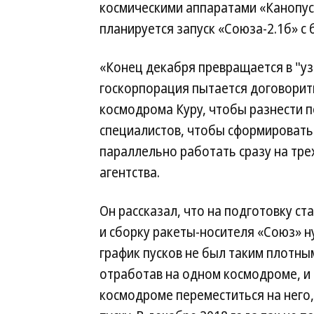
космическими аппаратами «Канопус-
планируется запуск «Союза-2.1б» с 
«Конец декабря превращается в "уз
госкорпорация пытается договорить
космодрома Куру, чтобы разнести п
специалистов, чтобы сформировать
параллельно работать сразу на тр
агентства.
Он рассказал, что на подготовку ст
и сборку ракеты-носителя «Союз» н
график пусков не был таким плотны
отработав на одном космодроме, и 
космодроме переместиться на него