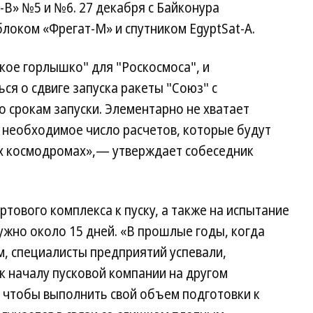
В» №5 и №6. 27 декабря с Байконура
блоком «Фрегат-М» и спутником EgyptSat-A.
кое горлышко" для "Роскосмоса", и
ся о сдвиге запуска ракеты "Союз" с
о срокам запуски. Элементарно не хватает
 необходимое число расчетов, которые будут
ех космодромах»,— утверждает собеседник
артового комплекса к пуску, а также на испытание
ужно около 15 дней. «В прошлые годы, когда
м, специалисты предприятий успевали,
к началу пусковой компании на другом
, чтобы выполнить свой объем подготовки к