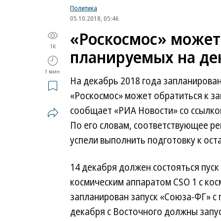
Политика
05.10.2018, 05:46
«Роскосмос» может
1K
планируемых на дек
1 мин.
На декабрь 2018 года запланирован
«Роскосмос» может обратиться к за
сообщает «РИА Новости» со ссылкой
По его словам, соответствующее р
успели выполнить подготовку к ост
14 декабря должен состояться пуск
космическим аппаратом CSO 1 с кос
запланирован запуск «Союза-ФГ» с
декабря с Восточного должны запус