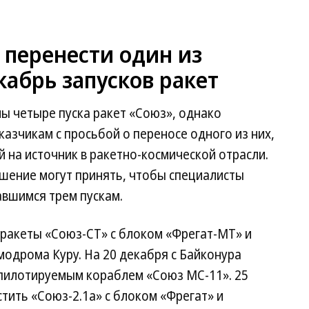
 перенести один из
абрь запусков ракет
ы четыре пуска ракет «Союз», однако
казчикам с просьбой о переносе одного из них,
 на источник в ракетно-космической отрасли.
ешение могут принять, чтобы специалисты
авшимся трем пускам.
 ракеты «Союз-СТ» с блоком «Фрегат-МТ» и
модрома Куру. На 20 декабря с Байконура
 пилотируемым кораблем «Союз МС-11». 25
тить «Союз-2.1а» с блоком «Фрегат» и