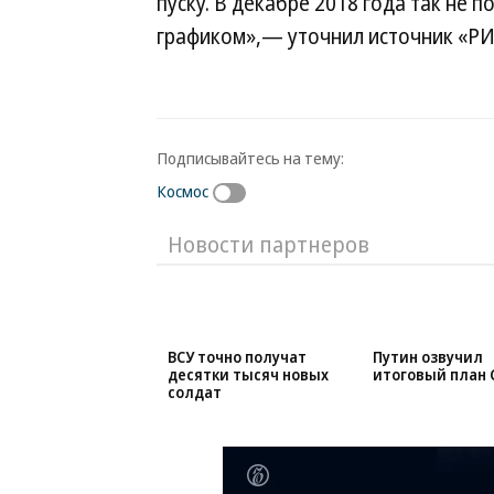
пуску. В декабре 2018 года так не 
графиком»,— уточнил источник «РИ
Подписывайтесь на тему:
Космос
Новости партнеров
ВСУ точно получат
Путин озвучил
десятки тысяч новых
итоговый план 
солдат