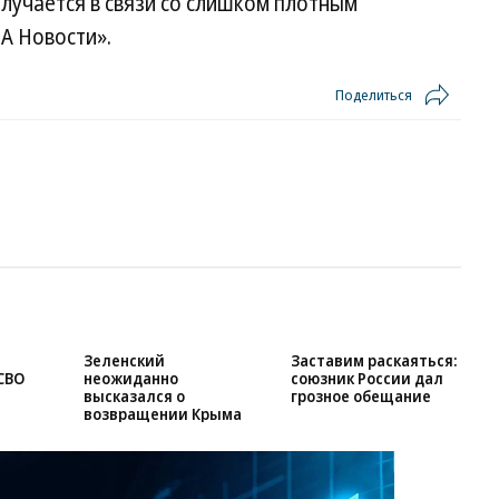
получается в связи со слишком плотным
А Новости».
Поделиться
Зеленский
Заставим раскаяться:
СВО
неожиданно
союзник России дал
высказался о
грозное обещание
возвращении Крыма