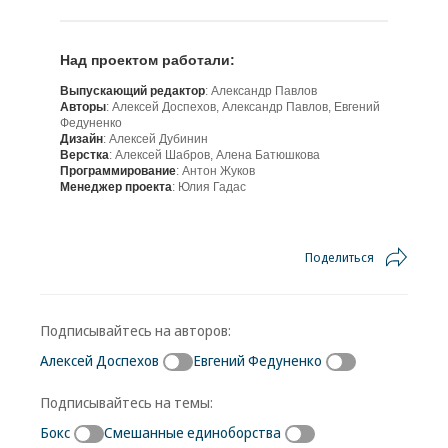
Над проектом работали:
Выпускающий редактор
: Александр Павлов
Авторы
: Алексей Доспехов, Александр Павлов, Евгений
Федуненко
Дизайн
: Алексей Дубинин
Верстка
: Алексей Шабров, Алена Батюшкова
Программирование
: Антон Жуков
Менеджер проекта
: Юлия Гадас
Поделиться
Подписывайтесь на авторов:
Алексей Доспехов
Евгений Федуненко
Подписывайтесь на темы:
Бокс
Смешанные единоборства