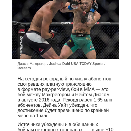
Диас и Макгрегор
Joshua Dahl-USA TODAY Sports /
Reuters
На сегодня рекордный по числу абонентов,
смотревших платную трансляцию
в формате pay-per-view, бой в MMA — это
бой между Макгрегором и Нейтом Диасом
в августе 2016 года. Рекорд равен 1,65 млн
абонентов. Дейна Уайт убежден, что
достижение будет превышено по крайней
мере на 1 млн.
Источники убеждены и в обещанных
бойцам рекордных гонорарах — свыше $10