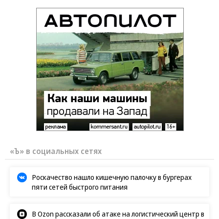
«Ъ» в социальных сетях
Роскачество нашло кишечную палочку в бургерах
пяти сетей быстрого питания
В Ozon рассказали об атаке на логистический центр в