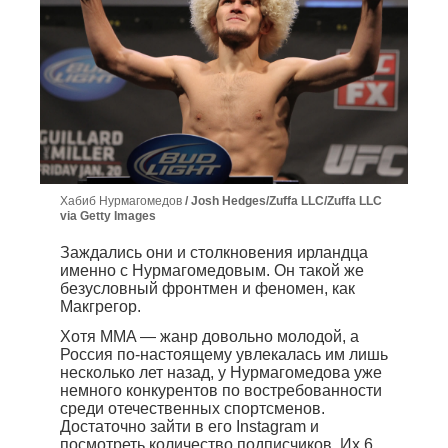
Хабиб Нурмагомедов
Josh Hedges/Zuffa LLC/Zuffa LLC
via Getty Images
Заждались они и столкновения ирландца
именно с Нурмагомедовым. Он такой же
безусловный фронтмен и феномен, как
Макгрегор.
Хотя MMA — жанр довольно молодой, а
Россия по-настоящему увлекалась им лишь
несколько лет назад, у Нурмагомедова уже
немного конкурентов по востребованности
среди отечественных спортсменов.
Достаточно зайти в его Instagram и
посмотреть количество подписчиков. Их 6