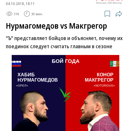
04.10.2018, 18:11
Реклама, ООО Фонкор
31K
30 мин.
Нурмагомедов vs Макгрегор
“Ъ” представляет бойцов и объясняет, почему их
поединок следует считать главным в сезоне
БОЙ ГОДА
ХАБИБ
КОНОР
НУРМАГОМЕДОВ
МАКГРЕГОР
«
ОРЕЛ»
«NOTORIOUS
»