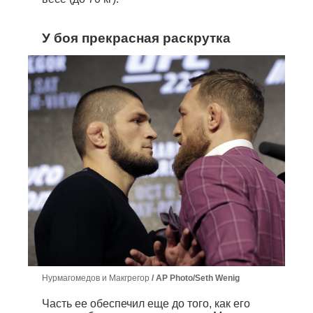
У боя прекрасная раскрутка
Нурмагомедов и Макгрегор
AP Photo/Seth Wenig
Часть ее обеспечил еще до того, как его