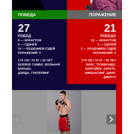
ПОБЕДА
ПОРАЖЕНИЕ
27
21
ПОБЕД
ПОБЕДА
8 — НОКАУТОМ
18 — НОКАУТОМ
9 — СДАЧЕЙ
1 — СДАЧЕЙ
10 — РЕШЕНИЕМ СУДЕЙ
2 — РЕШЕНИЕМ СУДЕЙ
ПОРАЖЕНИЙ: 0
ПОРАЖЕНИЙ: 4
178 СМ / 70 КГ / 30 ЛЕТ
175 СМ / 70 КГ / 30 ЛЕТ
БОЕВОЕ САМБО,
ВОЛЬНАЯ
БОКС, ТХЭКВОНДО,
БОРЬБА,
КАПОЭЙРА, КАРАТЕ,
ДЗЮДО, ГРЕППЛИНГ
КИКБОКСИНГ,
ДЖИУ-
ДЖИТСУ