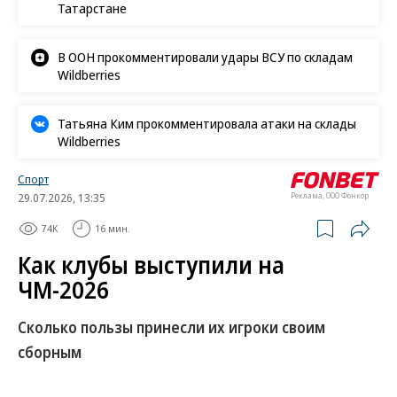
Татарстане
В ООН прокомментировали удары ВСУ по складам
Wildberries
Татьяна Ким прокомментировала атаки на склады
Wildberries
Спорт
29.07.2026, 13:35
Реклама, ООО Фонкор
74K
16 мин.
Как клубы выступили на
ЧМ-2026
Сколько пользы принесли их игроки своим
сборным
Чемпионат мира по футболу уже завершился, а