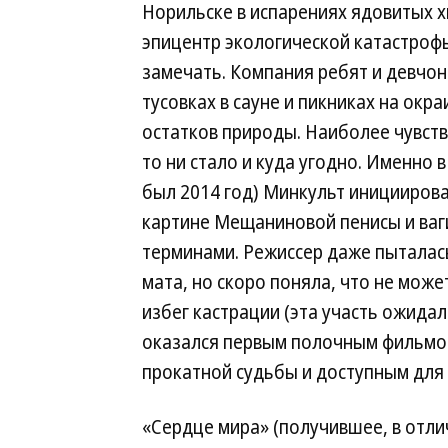
Норильске в испарениях ядовитых 
эпицентр экологической катастрофы
замечать. Компания ребят и девчо
тусовках в сауне и пикниках на окр
остатков природы. Наиболее чувств
то ни стало и куда угодно. Именно
был 2014 год) Минкульт инициирова
картине Мещаниновой пенисы и ваг
терминами. Режиссер даже пыталас
мата, но скоро поняла, что не мож
избег кастрации (эта участь ожидал
оказался первым полочным фильмо
прокатной судьбы и доступным для 
«Сердце мира» (получившее, в отли