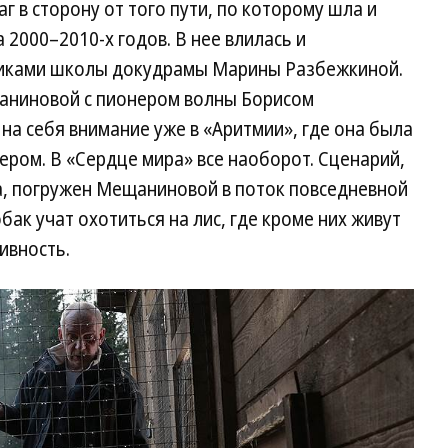
 в сторону от того пути, по которому шла и
 2000–2010-х годов. В нее влилась и
никами школы докудрамы Марины Разбежкиной.
аниновой с пионером волны Борисом
на себя внимание уже в «Аритмии», где она была
ером. В «Сердце мира» все наоборот. Сценарий,
а, погружен Мещаниновой в поток повседневной
бак учат охотиться на лис, где кроме них живут
ивность.