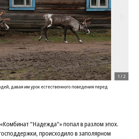
1
/
2
дей, давая им урок естественного поведения перед
Комбинат "Надежда"» попал в разлом эпох.
 господдержки, происходило в заполярном