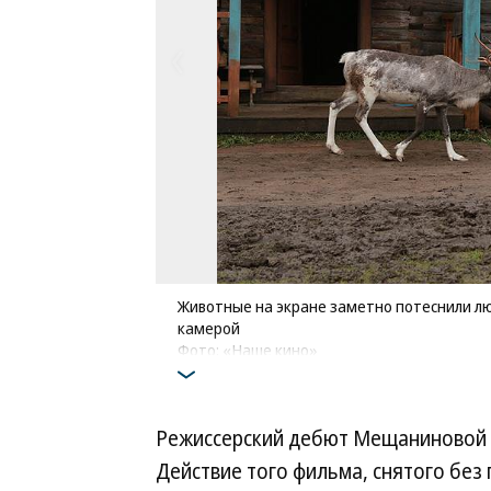
Животные на экране заметно потеснили лю
камерой
Фото: «Наше кино»
Режиссерский дебют Мещаниновой «
Действие того фильма, снятого без