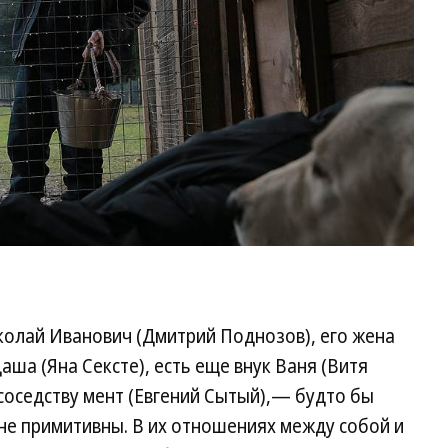
колай Иванович (Дмитрий Поднозов), его жена
аша (Яна Сексте), есть еще внук Ваня (Витя
 соседству мент (Евгений Сытый),— будто бы
 не примитивны. В их отношениях между собой и