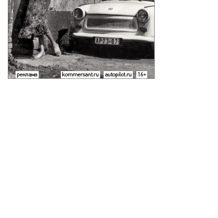
Кадр из фильма «Сердце мира»
Фото: «Наше кино»