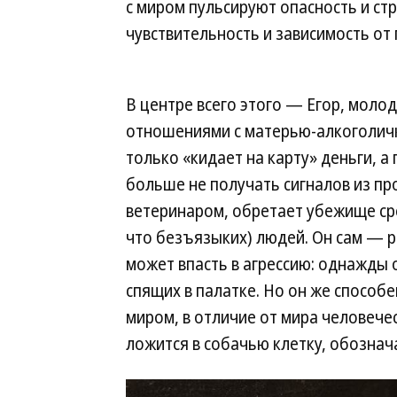
с миром пульсируют опасность и ст
чувствительность и зависимость от
В центре всего этого — Егор, мол
отношениями с матерью-алкоголичкой
только «кидает на карту» деньги, 
больше не получать сигналов из пр
ветеринаром, обретает убежище сре
что безъязыких) людей. Он сам — р
может впасть в агрессию: однажды 
спящих в палатке. Но он же способ
миром, в отличие от мира человечес
ложится в собачью клетку, обознач