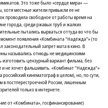
химикатов. Это тоже было «сердце мира» —
, хотя местные жители привыкли ее не
нок проводила свободное от работы время на
аине города, среди ржавых труб и жалких
ительные пытались вырваться оттуда во что бы
 в момент появления «Комбината "Надежда"» (то
л законодательный запрет мата в кино. В
ины назывались отнюдь не медицинскими
ь изготовить цензурный вариант фильма, без
ет и не хочет фальшивить. «Комбинат "Надежда"»
а российский кинематограф в целом), но, по сути,
м в постперестроечной России, лишенным
зрителей только в интернете.
чие от «Комбината», госфинансирование)