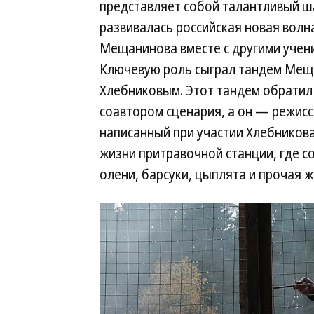
представляет собой талантливый шаг
развивалась российская новая волна
Мещанинова вместе с другими уче
Ключевую роль сыграл тандем Мещ
Хлебниковым. Этот тандем обратил 
соавтором сценария, а он — режисс
написанный при участии Хлебников
жизни притравочной станции, где со
олени, барсуки, цыплята и прочая ж