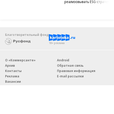
реализовывать ESG-стратегию
Благотворительный фонд
18+ реклама
О «Коммерсанте»
Android
Архив
Обратная связь
Контакты
Правовая информация
Реклама
E-mail рассылки
Вакансии
18+
© АО «Коммерсантъ». 127006, Москва, Оружейный переулок д. 41,
тел. +7 (495) 797-69-70.