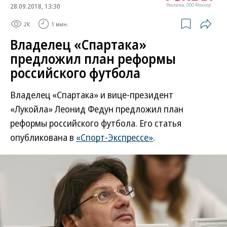
28.09.2018, 13:30
Реклама, ООО Фонкор
2K
1 мин.
Владелец «Спартака»
предложил план реформы
российского футбола
Владелец «Спартака» и вице-президент
«Лукойла» Леонид Федун предложил план
реформы российского футбола. Его статья
опубликована в
«Спорт-Экспрессе»
.