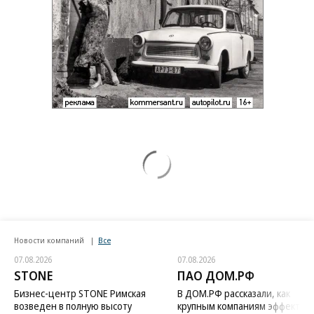
Новости компаний
Все
07.08.2026
07.08.2026
STONE
ПАО ДОМ.РФ
Бизнес-центр STONE Римская
В ДОМ.РФ рассказали, как
возведен в полную высоту
крупным компаниям эффектив