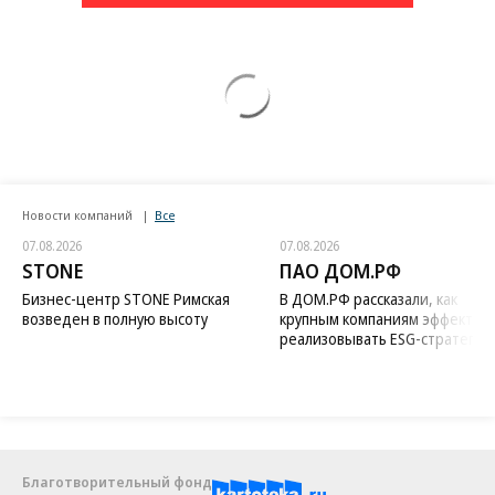
Новости компаний
Все
07.08.2026
07.08.2026
STONE
ПАО ДОМ.РФ
Бизнес-центр STONE Римская
В ДОМ.РФ рассказали, как
возведен в полную высоту
крупным компаниям эффектив
реализовывать ESG-стратегию
Благотворительный фонд