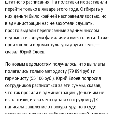
штатного расписания. На полставки их заставили
перейти только в январе этого года. Отбирать у
них деньги было крайней несправедливостью, но
в администрации нас не захотели слушать,
просто выдали переписанные задним числом
ведомости с двумя фамилиями вместо пяти. То же
произошло и в домах культуры других сел»,—
сказал Юрий Елоев.
По новым ведомостям получалось, что выплаты
полагались только методисту (79 894 руб.) и
гармонисту (55 106 руб.). Юрий Елоев попросил
сотрудников расписаться за эти суммы, сказав,
что так просили в администрации. Деньги им не
выплатили, из-за чего одна из сотрудниц ДК
написала заявление в прокуратуру, но в суде
отказалась признать себя пострадавшей, так как к