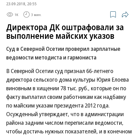
23.09.2018, 20:55
1K
3 мин.
Директора ДК оштрафовали за
выполнение майских указов
Суд в Северной Осетии проверил зарплатные
ведомости методиста и гармониста
В Северной Осетии суд признал 66-летнего
директора сельского дома культуры Юрия Елоева
виновным в хищении 78 тыс. руб., которые он по
факту выплатил своим работникам как надбавку
по майским указам президента 2012 года.
Осужденный утверждает, что в администрации
района задним числом переписали ведомости,
чтобы достичь нужных показателей, и в конечном