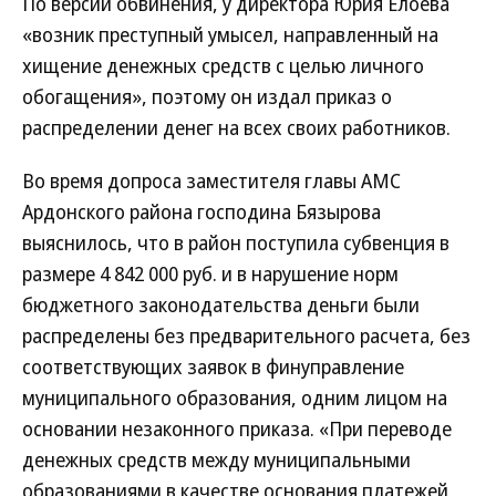
По версии обвинения, у директора Юрия Елоева
«возник преступный умысел, направленный на
хищение денежных средств с целью личного
обогащения», поэтому он издал приказ о
распределении денег на всех своих работников.
Во время допроса заместителя главы АМС
Ардонского района господина Бязырова
выяснилось, что в район поступила субвенция в
размере 4 842 000 руб. и в нарушение норм
бюджетного законодательства деньги были
распределены без предварительного расчета, без
соответствующих заявок в финуправление
муниципального образования, одним лицом на
основании незаконного приказа. «При переводе
денежных средств между муниципальными
образованиями в качестве основания платежей