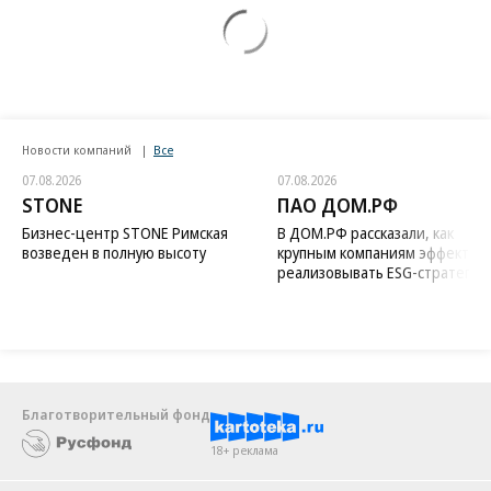
Новости компаний
Все
07.08.2026
07.08.2026
STONE
ПАО ДОМ.РФ
Бизнес-центр STONE Римская
В ДОМ.РФ рассказали, как
возведен в полную высоту
крупным компаниям эффектив
реализовывать ESG-стратегию
Благотворительный фонд
18+ реклама