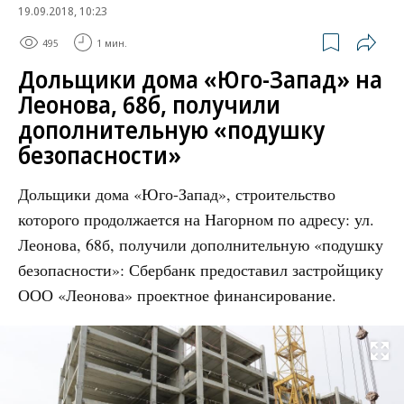
19.09.2018, 10:23
495
1 мин.
Дольщики дома «Юго-Запад» на
Леонова, 68б, получили
дополнительную «подушку
безопасности»
Дольщики дома «Юго-Запад», строительство
которого продолжается на Нагорном по адресу: ул.
Леонова, 68б, получили дополнительную «подушку
безопасности»: Сбербанк предоставил застройщику
ООО «Леонова» проектное финансирование.
Развернуть на