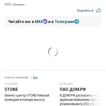
ООО «Леонова».
Поделиться
Читайте нас в
MAX
и в
Телеграме
Новости компаний
Все
07.08.2026
07.08.2026
STONE
ПАО ДОМ.РФ
Бизнес-центр STONE Римская
В ДОМ.РФ рассказали, как
возведен в полную высоту
крупным компаниям эффектив
реализовывать ESG-стратегию