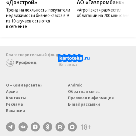
«Донстрой»
АО «Газпромбанк»
Тренд на лояльность: покупатели
«АгроНэкст» разместил
недвижимости бизнес-класса в 9
облигаций на 700 млн юаней
из 10 случаев остаются
в сегменте
Благотворительный фонд
18+ реклама
О «Коммерсанте»
Android
Архив
Обратная связь
Контакты
Правовая информация
Реклама
E-mail рассылки
Вакансии
18+