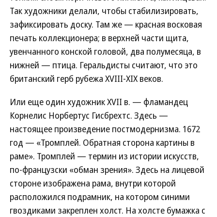
Так художники делали, чтобы стабилизировать,
зафиксировать доску. Там же — красная восковая
печать коллекционера; в верхней части щита,
увенчанного конской головой, два полумесяца, в
нижней — птица. Геральдисты считают, что это
британский герб рубежа XVIII-XIX веков.
Или еще один художник XVII в. — фламандец
Корнелис Норбертус Гисбрехтс. Здесь —
настоящее произведение постмодернизма. 1672
год — «Тромплей. Обратная сторона картины в
раме». Тромплей — термин из истории искусств,
по-французски «обман зрения». Здесь на лицевой
стороне изображена рама, внутри которой
расположился подрамник, на котором синими
гвоздиками закреплен холст. На холсте бумажка с