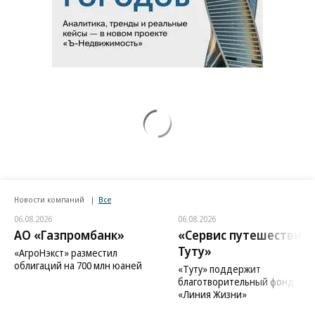
Новости компаний
Все
06.08.2026
06.08.2026
АО «Газпромбанк»
«Сервис путешествий
Туту»
«АгроНэкст» разместил
облигаций на 700 млн юаней
«Туту» поддержит
благотворительный фонд
«Линия Жизни»