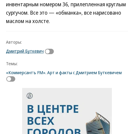
инвентарным номером 36, прилепленная круглым
сургучом. Все это — «обманка», все нарисовано
маслом на холсте.
Авторы:
Дмитрий Буткевич
Темы:
«Коммерсантъ FM». Арт и факты с Дмитрием Буткевичем