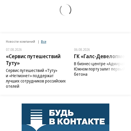
Новости компаний
Все
07.08.2026
06.08.2026
«Сервис путешествий
ГК «Галс-Девелопмент
Туту»
В бизнес-центре «Адмирал» в
Южном порту залит первый ку
Сервис путешествий «Туту»
бетона
и «Нетмонет» поддержат
лучших сотрудников российских
отелей