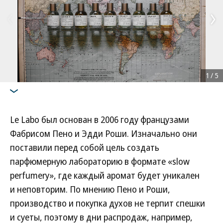
1
/
5
Le Labo был основан в 2006 году французами
Фабрисом Пено и Эдди Роши. Изначально они
поставили перед собой цель создать
парфюмерную лабораторию в формате «slow
perfumery», где каждый аромат будет уникален
и неповторим. По мнению Пено и Роши,
производство и покупка духов не терпит спешки
и суеты, поэтому в дни распродаж, например,