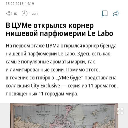
13.09.2018, 14:19
1K
1 мин.
В ЦУМе открылся корнер
нишевой парфюмерии Le Labo
На первом этаже ЦУМа открылся корнер бренда
нишевой парфюмерии Le Labo. Здесь есть как
самые популярные ароматы марки, так
и лимитированные серии. Помимо этого,
в течение сентября в ЦУМе будет представлена
коллекция City Exclusive — серия из 11 ароматов,
посвященных 11 городам мира.
Развернуть на