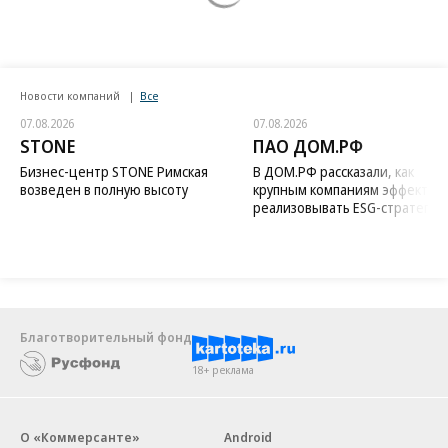
Новости компаний
Все
07.08.2026
07.08.2026
STONE
ПАО ДОМ.РФ
Бизнес-центр STONE Римская
В ДОМ.РФ рассказали, как
возведен в полную высоту
крупным компаниям эффектив
реализовывать ESG-стратегию
Благотворительный фонд
18+ реклама
О «Коммерсанте»
Android