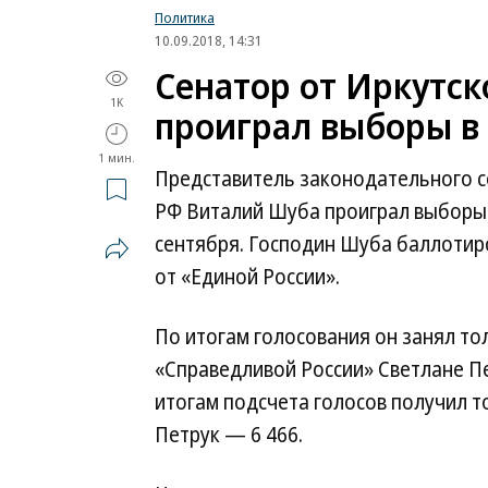
Политика
10.09.2018, 14:31
Сенатор от Иркутс
1K
проиграл выборы в
1 мин.
Представитель законодательного с
РФ Виталий Шуба проиграл выборы 
сентября. Господин Шуба баллотир
от «Единой России».
По итогам голосования он занял то
«Справедливой России» Светлане П
итогам подсчета голосов получил то
Петрук — 6 466.