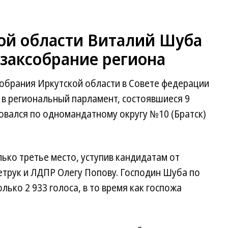
кой области Виталий Шуба
 заксобрание региона
обрания Иркутской области в Совете федерации
в региональный парламент, состоявшиеся 9
овался по одномандатному округу №10 (Братск)
лько третье место, уступив кандидатам от
етрук и ЛДПР Олегу Попову. Господин Шуба по
лько 2 933 голоса, в то время как госпожа