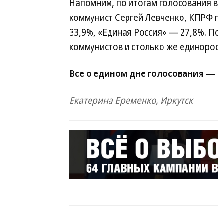
Напомним, по итогам голосования в
коммунист Сергей Левченко, КПРФ 
33,9%, «Единая Россия» — 27,8%. 
коммунистов и столько же единорос
Все о едином дне голосования —
Екатерина Еременко, Иркутск