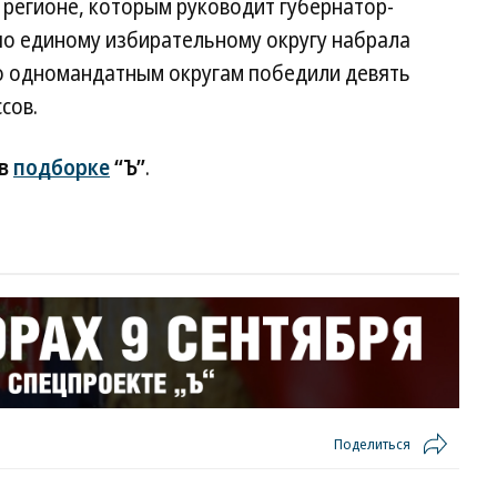
 регионе, которым руководит губернатор-
по единому избирательному округу набрала
По одномандатным округам победили девять
сов.
 в
подборке
“Ъ”
.
Поделиться