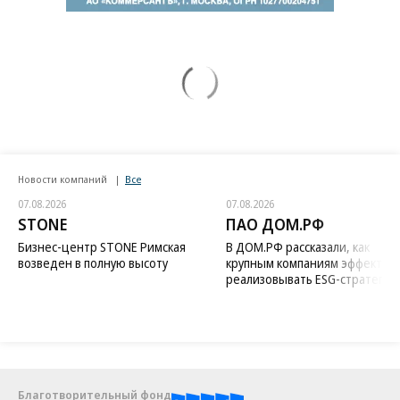
Новости компаний
Все
07.08.2026
07.08.2026
STONE
ПАО ДОМ.РФ
Бизнес-центр STONE Римская
В ДОМ.РФ рассказали, как
возведен в полную высоту
крупным компаниям эффектив
реализовывать ESG-стратегию
Благотворительный фонд