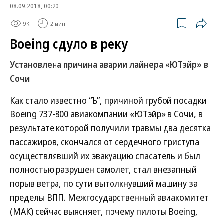
08.09.2018, 00:20
9K
2 мин.
Boeing сдуло в реку
Установлена причина аварии лайнера «ЮТэйр» в
Сочи
Как стало известно “Ъ”, причиной грубой посадки
Boeing 737-800 авиакомпании «ЮТэйр» в Сочи, в
результате которой получили травмы два десятка
пассажиров, скончался от сердечного приступа
осуществлявший их эвакуацию спасатель и был
полностью разрушен самолет, стал внезапный
порыв ветра, по сути вытолкнувший машину за
пределы ВПП. Межгосударственный авиакомитет
(МАК) сейчас выясняет, почему пилоты Boeing,