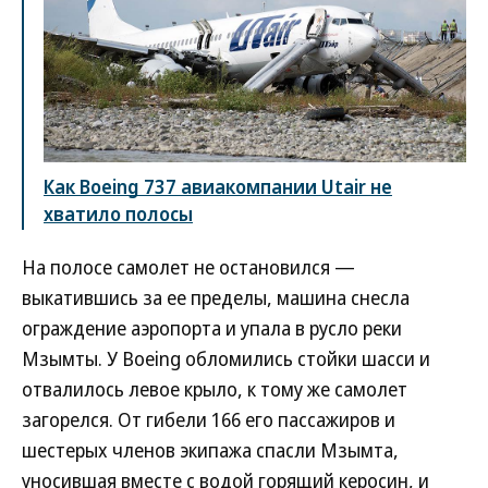
Как Boeing 737 авиакомпании Utair не
хватило полосы
На полосе самолет не остановился —
выкатившись за ее пределы, машина снесла
ограждение аэропорта и упала в русло реки
Мзымты. У Boeing обломились стойки шасси и
отвалилось левое крыло, к тому же самолет
загорелся. От гибели 166 его пассажиров и
шестерых членов экипажа спасли Мзымта,
уносившая вместе с водой горящий керосин, и