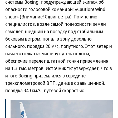
системы Boeing, предупреждающей экипаж об
опасности голосовой командой: «Caution! Wind
shear» (Внимание! Сдвиг ветра). По мнению
специалистов, возле самой поверхности земли
самолет, шедший на посадку под стабильным
боковым ветром, попал в зону довольно
сильного, порядка 20 м/с, попутного. Этот ветер и
начал «толкать» машину вдоль полосы,
обеспечив перелет штатной точки приземления
на 1,3 тыс. метров. Источник “Ъ” утверждает, что в
итоге Boeing приземлился в середине
трехкилометровой ВПП, да еще с завышенной,
порядка 340 км/ч, путевой скоростью.