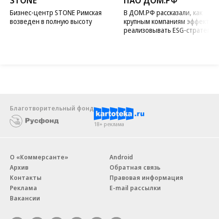
STONE
ПАО ДОМ.РФ
Бизнес-центр STONE Римская
В ДОМ.РФ рассказали, как
возведен в полную высоту
крупным компаниям эффектив
реализовывать ESG-стратегию
Благотворительный фонд
18+ реклама
О «Коммерсанте»
Android
Архив
Обратная связь
Контакты
Правовая информация
Реклама
E-mail рассылки
Вакансии