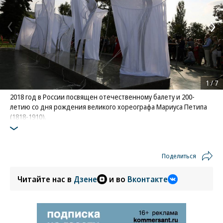
1
/
7
2018 год в России посвящен отечественному балету и 200-
летию со дня рождения великого хореографа Мариуса Петипа
(1818-1910).
Фото: Коммерсантъ / Юрий Стрелец
Поделиться
Читайте нас в
Дзене
и во
Вконтакте