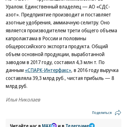
Уралом. Единственный владелец — АО «СДС-
азот». Предприятие производит и поставляет
азотные удобрения, аммиачную селитру. Оно
является производителем трети общего объема
капролактама в России и половины
общероссийского экспорта продукта. Общий
объем основной продукции, выработанной
заводом в 2017 году, составил 4,3 млн т. По
данным
«СПАРК-Интерфакс»
, в 2016 году выручка
составляла 39,3 млрд руб., чистая прибыль — 8
млрд руб.
Илья Николаев
Поделиться
Читайте нас в
MAX
и в
Телеграме