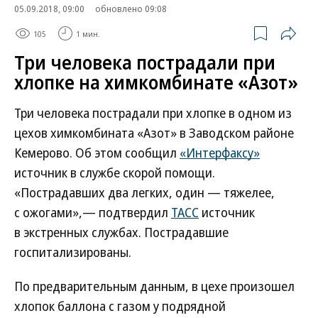
05.09.2018, 09:00
обновлено 09:08
105
1 мин.
Три человека пострадали при
хлопке на химкомбинате «Азот»
Три человека пострадали при хлопке в одном из
цехов химкомбината «Азот» в Заводском районе
Кемерово. Об этом сообщил
«Интерфаксу»
источник в службе скорой помощи.
«Пострадавших два легких, один — тяжелее,
с ожогами»,— подтвердил
ТАСС
источник
в экстренных службах. Пострадавшие
госпитализированы.
По предварительным данным, в цехе произошел
хлопок баллона с газом у подрядной