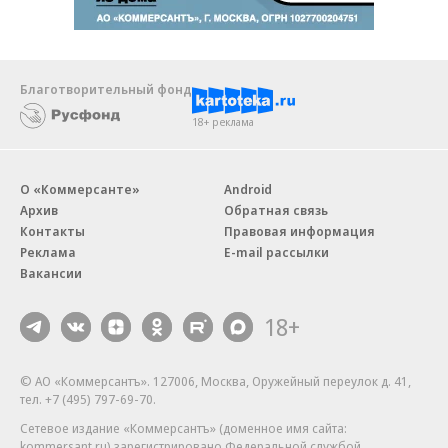
Благотворительный фонд
18+ реклама
О «Коммерсанте»
Android
Архив
Обратная связь
Контакты
Правовая информация
Реклама
E-mail рассылки
Вакансии
18+
© АО «Коммерсантъ». 127006, Москва, Оружейный переулок д. 41,
тел. +7 (495) 797-69-70.
Сетевое издание «Коммерсантъ» (доменное имя сайта:
kommersant.ru) зарегистрировано Федеральной службой