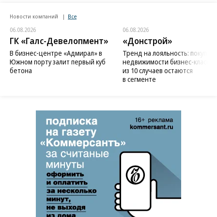
Новости компаний
Все
06.08.2026
06.08.2026
ГК «Галс-Девелопмент»
«Донстрой»
В бизнес-центре «Адмирал» в
Тренд на лояльность: покупат
Южном порту залит первый куб
недвижимости бизнес-класса в
бетона
из 10 случаев остаются
в сегменте