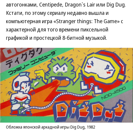
автогонками, Centipede, Dragon`s Lair или Dig Dug.
Кстати, по этому сериалу недавно вышла и
компьютерная игра «Stranger things: The Game» с
характерной для того времени пиксельной
графикой и простецкой 8-битной музыкой.
Обложка японской аркадной игры Dig Dug, 1982