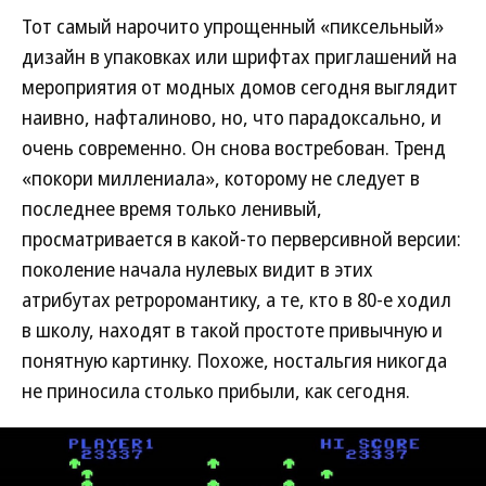
Тот самый нарочито упрощенный «пиксельный»
дизайн в упаковках или шрифтах приглашений на
мероприятия от модных домов сегодня выглядит
наивно, нафталиново, но, что парадоксально, и
очень современно. Он снова востребован. Тренд
«покори миллениала», которому не следует в
последнее время только ленивый,
просматривается в какой-то перверсивной версии:
поколение начала нулевых видит в этих
атрибутах ретроромантику, а те, кто в 80-е ходил
в школу, находят в такой простоте привычную и
понятную картинку. Похоже, ностальгия никогда
не приносила столько прибыли, как сегодня.