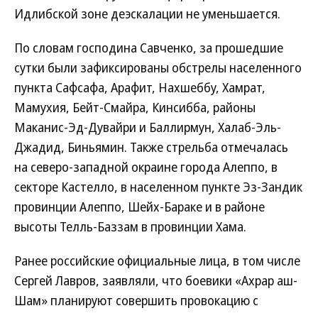
Идлибской зоне деэскалации не уменьшается.
По словам господина Савченко, за прошедшие
сутки были зафиксированы обстрелы населенного
пункта Сафсафа, Арафит, Нахшеббу, Хамрат,
Мамухия, Бейт-Смайра, Кинсибба, районы
Маканис-Эд-Дувайри и Баллирмун, Халаб-Эль-
Джадид, Биньямин. Также стрельба отмечалась
на северо-западной окраине города Алеппо, в
секторе Кастелло, в населенном пункте Эз-Зандик
провинции Алеппо, Шейх-Бараке и в районе
высоты Телль-Баззам в провинции Хама.
Ранее российские официальные лица, в том числе
Сергей Лавров, заявляли, что боевики «Ахрар аш-
Шам» планируют совершить провокацию с