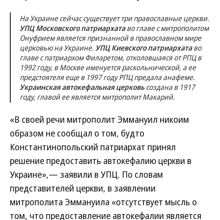
На Украине сейчас существует три православные церкви.
УПЦ Московского патриархата
во главе с митрополитом
Онуфрием является признанной в православном мире
церковью на Украине.
УПЦ Киевского патриархата
во
главе с патриархом Филаретом, отколовшаяся от РПЦ в
1992 году, в Москве именуется раскольнической, а ее
предстоятеля еще в 1997 году РПЦ предала анафеме.
Украинская автокефальная церковь
создана в 1917
году, главой ее является митрополит Макарий.
«В своей речи митрополит Эммануил никоим
образом не сообщал о том, будто
Константинопольский патриархат принял
решение предоставить автокефалию церкви в
Украине»,— заявили в УПЦ. По словам
представителей церкви, в заявлении
митрополита Эммануила «отсутствует мысль о
том, что предоставление автокефалии является