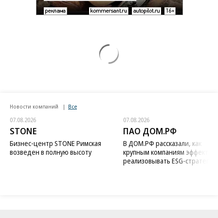
Новости компаний
Все
07.08.2026
07.08.2026
STONE
ПАО ДОМ.РФ
Бизнес-центр STONE Римская
В ДОМ.РФ рассказали, как
возведен в полную высоту
крупным компаниям эффектив
реализовывать ESG-стратегию