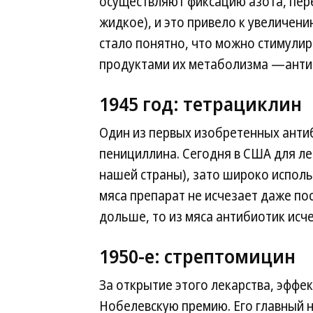
осуществляют фиксацию азота, пере
жидкое), и это привело к увеличен
стало понятно, что можно стимулир
продуктами их метаболизма —анти
1945 год: тетрациклин
Один из первых изобретенных антиб
пенициллина. Сегодня в США для ле
нашей страны), зато широко исполь
мяса препарат не исчезает даже пос
дольше, то из мяса антибиотик исче
1950-е: стрептомицин
За открытие этого лекарства, эффек
Нобелевскую премию. Его главный 