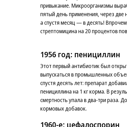
привыкание. Микроорганизмы выраб
пятый день применения, через две 
а спустя месяц — в десять! Впрочем
стрептомицина на 20 процентов по
1956 год: пенициллин
Этот первый антибиотик был открыт,
выпускаться в промышленных объем
спустя десять лет: препарат добави
пенициллина на 1 кг корма. В резул
смертность упала в два-три раза. До
кормовых добавок.
1960-е: цефалоспорин