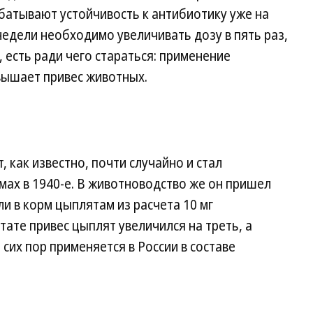
атывают устойчивость к антибиотику уже на
недели необходимо увеличивать дозу в пять раз,
, есть ради чего стараться: применение
вышает привес животных.
 как известно, почти случайно и стал
ах в 1940-е. В животноводство же он пришел
ли в корм цыплятам из расчета 10 мг
ьтате привес цыплят увеличился на треть, а
 сих пор применяется в России в составе