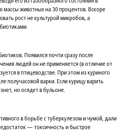
водя его из газообразного состояния в
ию массы животных на 30 процентов. Вскоре
овать рост не культурой микробов, а
биотиками.
иотиков. Появился почти сразу после
чения людей он не применяется (в отличие от
зуется в птицеводстве. При этом из куриного
ле получасовой варки. Если курицу варить
знет, но осядет в бульоне.
тивного в борьбе с туберкулезом и чумой, дали
недостаток — токсичность и быстрое