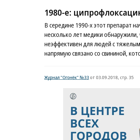
1980-е: ципрофлоксаци
В середине 1990-х этот препарат н
несколько лет медики обнаружили, 
неэффективен для людей с тяжелыми
напрямую связано со свининой, кот
Журнал "Огонёк" №33
от 03.09.2018, стр. 35