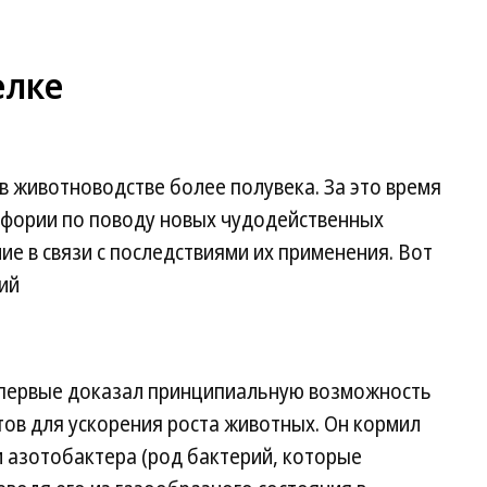
елке
 животноводстве более полувека. За это время
йфории по поводу новых чудодейственных
ие в связи с последствиями их применения. Вот
ий
впервые доказал принципиальную возможность
ов для ускорения роста животных. Он кормил
 азотобактера (род бактерий, которые