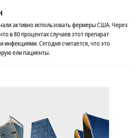
н
ачали активно использовать фермеры США. Через
что в 80 процентах случаев этот препарат
 инфекциями. Сегодня считается, что это
орую ели пациенты.