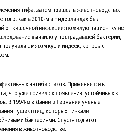
лечения тифа, затем пришел в животноводство.
того, как в 2010-м в Нидерландах был
ай от кишечной инфекции: пожилую пациентку не
сследование выявило у пострадавшей бактерии,
 получила с мясом кур и индеек, которых
ком.
ффективных антибиотиков. Применяется в
та, что уже привело к появлению устойчивых к
в. В 1994-м в Дании и Германии ученые
вания тушек птиц, которых пичкали
йчивыми бактериями. Спустя год этот
енения в животноводстве.