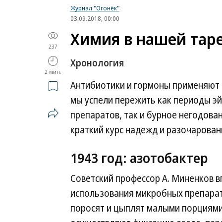
Журнал "Огонёк"
03.09.2018, 00:00
Химия в нашей тар
237
Хронология
2 мин.
Антибиотики и гормоны применяют в
мы успели пережить как периоды э
препаратов, так и бурное негодован
краткий курс надежд и разочарован
1943 год: азотобактер
Советский профессор А. Миненков 
использования микробных препарат
поросят и цыплят малыми порциями