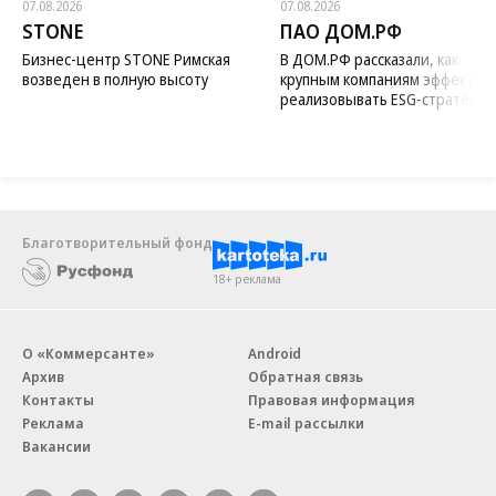
07.08.2026
07.08.2026
STONE
ПАО ДОМ.РФ
Бизнес-центр STONE Римская
В ДОМ.РФ рассказали, как
возведен в полную высоту
крупным компаниям эффектив
реализовывать ESG-стратегию
Благотворительный фонд
18+ реклама
О «Коммерсанте»
Android
Архив
Обратная связь
Контакты
Правовая информация
Реклама
E-mail рассылки
Вакансии