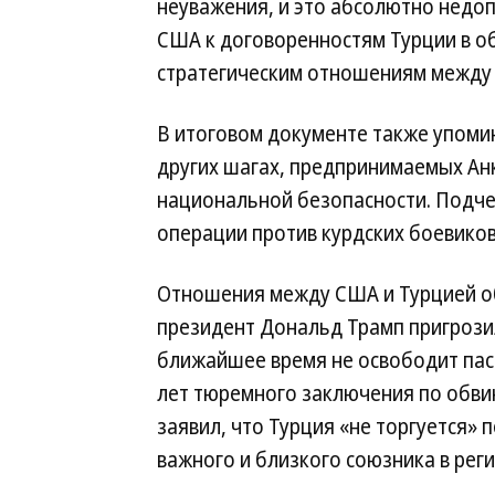
неуважения, и это абсолютно нед
США к договоренностям Турции в о
стратегическим отношениям между 
В итоговом документе также упоми
других шагах, предпринимаемых Анк
национальной безопасности. Подче
операции против курдских боевиков
Отношения между США и Турцией об
президент Дональд Трамп пригрозил
ближайшее время не освободит пас
лет тюремного заключения по обви
заявил, что Турция «не торгуется» 
важного и близкого союзника в реги