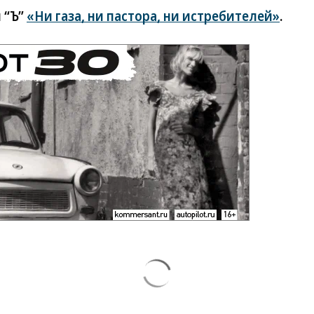
 “Ъ”
«Ни газа, ни пастора, ни истребителей»
.