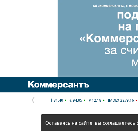
Коммерсантъ
$ 81,40
€ 94,05
¥ 12,18
IMOEX 2279,16
Предыдущая
страница
Оставаясь на сайте, вы соглашаетесь 