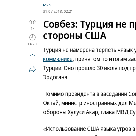
Мир
31.07.2018, 02:21
Совбез: Турция не 
1K
стороны США
1 мин.
Турция не намерена терпеть «язык 
коммюнике
, принятом по итогам з
Турции. Оно прошло 30 июля под п
Эрдогана.
Помимо президента в заседании Со
Октай, министр иностранных дел М
обороны Хулуси Акар, глава МВД Су
«Использование США языка угроз в