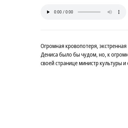
Огромная кровопотеря, экстренная 
Дениса было бы чудом, но, к огром
своей странице министр культуры и