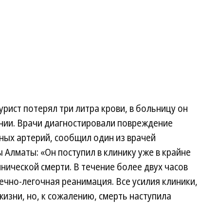
рист потерял три литра крови, в больницу он
янии. Врачи диагностировали повреждение
пных артерий, сообщил один из врачей
Алматы: «Он поступил в клинику уже в крайне
нической смерти. В течение более двух часов
чно-легочная реанимация. Все усилия клиники,
изни, но, к сожалению, смерть наступила