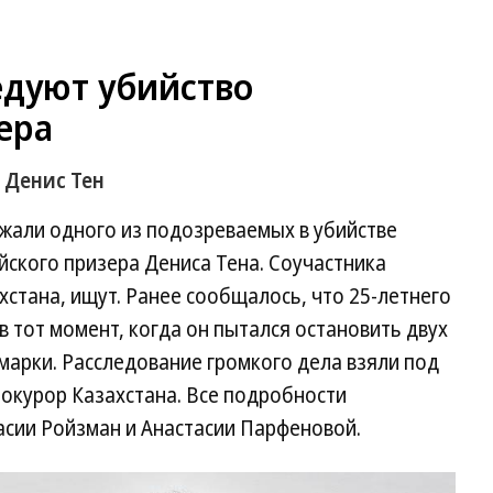
едуют убийство
ера
 Денис Тен
али одного из подозреваемых в убийстве
йского призера Дениса Тена. Соучастника
стана, ищут. Ранее сообщалось, что 25-летнего
 в тот момент, когда он пытался остановить двух
омарки. Расследование громкого дела взяли под
окурор Казахстана. Все подробности
асии Ройзман и Анастасии Парфеновой.