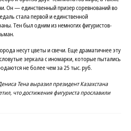
и. Он — единственный призер соревнований во
медаль стала первой и единственной
раны. Тен был одним из немногих фигуристов-
льман.
орода несут цветы и свечи. Еще драматичнее эту
словутые зеркала с иномарки, которые пытались
одаются не более чем за 25 тыс. руб.
Дениса Тена выразил президент Казахстана
етил, что достижения фигуриста прославили