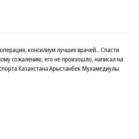
операция, консилиум лучших врачей... Спасти
ному сожалению, его не произошло, написал на
 спорта Казахстана Арыстанбек Мухамедиулы.