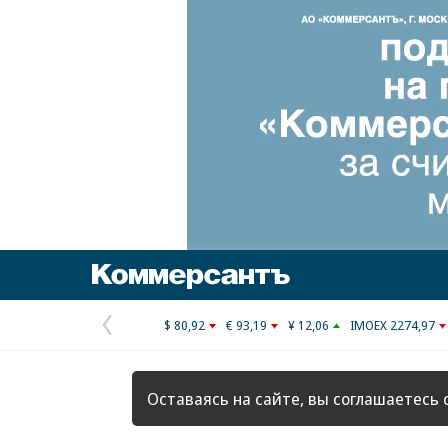
Коммерсантъ
$ 80,92
€ 93,19
¥ 12,06
IMOEX 2274,97
Предыдущая
страница
Оставаясь на сайте, вы соглашаетесь 