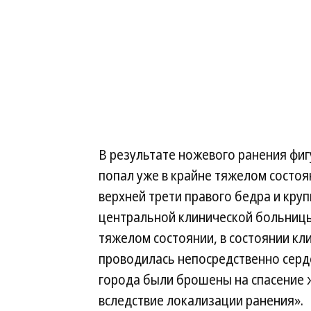
В результате ножевого ранения фигу
попал уже в крайне тяжелом состо
верхней трети правого бедра и кру
центральной клинической больницы 
тяжелом состоянии, в состоянии кли
проводилась непосредственно серде
города были брошены на спасение ж
вследствие локализации ранения».