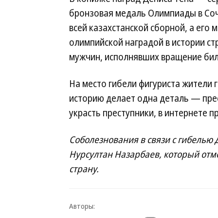
бронзовая медаль Олимпиады в Соч
всей казахстанской сборной, а его 
олимпийской наградой в истории ст
мужчин, исполнявших вращение би
На место гибели фигуриста жители г
историю делает одна деталь — пре
украсть преступники, в интернете пр
Соболезнования в связи с гибелью 
Нурсултан Назарбаев, который отм
страну.
Авторы: