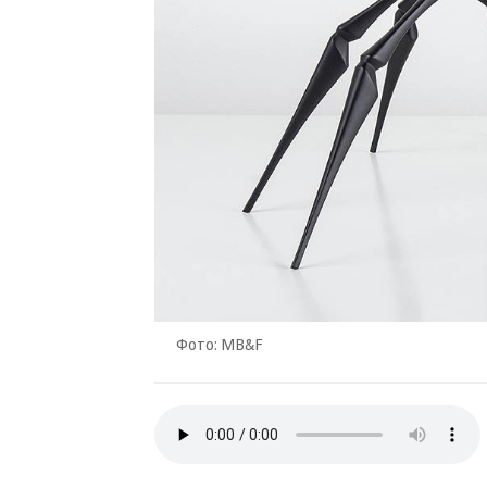
Фото: MB&F