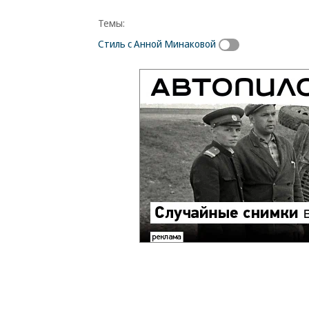
Темы:
Стиль с Анной Минаковой