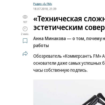
Радио «Ъ FM»
18.07.2018, 21:39
«Техническая сложн
107
эстетическим сове
2 мин.
Анна Минакова — о том, почему 
работы
Обозреватель «Коммерсантъ FM» Ан
основатели даже самых успешных бр
часы собственную подпись.