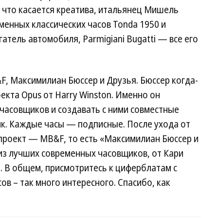
 что касается креатива, итальянец Мишель
енных классических часов Tonda 1950 и
тель автомобиля, Parmigiani Bugatti — все его
, Максимилиан Бюссер и Друзья. Бюссер когда-
кта Opus от Harry Winston. Именно он
часовщиков и создавать с ними совместные
к. Каждые часы — подписные. После ухода от
проект — MB&F, то есть «Максимилиан Бюссер и
из лучших современных часовщиков, от Кари
. В общем, присмотритесь к циферблатам с
ов – так много интересного. Спасибо, как