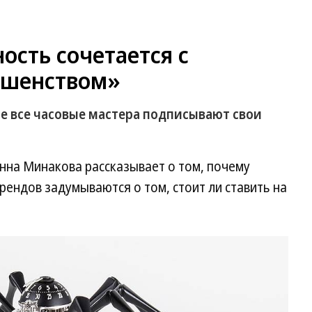
ость сочетается с
ршенством»
не все часовые мастера подписывают свои
на Минакова рассказывает о том, почему
ендов задумываются о том, стоит ли ставить на