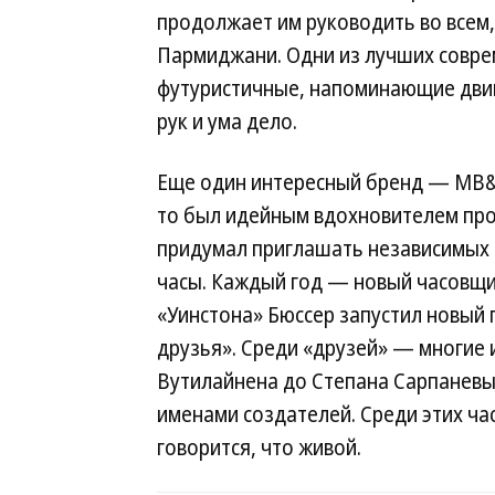
продолжает им руководить во всем,
Пармиджани. Одни из лучших соврем
футуристичные, напоминающие двига
рук и ума дело.
Еще один интересный бренд — MB&F
то был идейным вдохновителем прое
придумал приглашать независимых 
часы. Каждый год — новый часовщи
«Уинстона» Бюссер запустил новый 
друзья». Среди «друзей» — многие 
Вутилайнена до Степана Сарпаневы
именами создателей. Среди этих час
говорится, что живой.