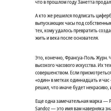
что в прошлом году Занетта продал
А кто же решился подписать циферб
выпускающих часы под собственным 
тех, кому удалось превратить созд
жить и века после основателя.
Это, конечно, Франсуа-Поль Журн. Ч
высокого часового искусства. Их те
совершенством. Если присмотреться
«один» в метках одиннадцать и час
решил, что иначе будет некрасиво,
Еще одна замечательная марка — Pa
Sandoz — это имя вам наверняка з