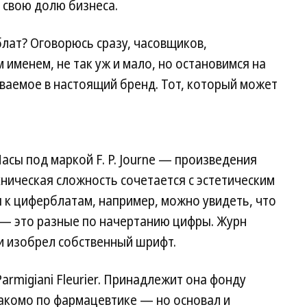
 свою долю бизнеса.
лат? Оговорюсь сразу, часовщиков,
именем, не так уж и мало, но остановимся на
аваемое в настоящий бренд. Тот, который может
асы под маркой F. P. Journe — произведения
хническая сложность сочетается с эстетическим
 к циферблатам, например, можно увидеть, что
 — это разные по начертанию цифры. Журн
 и изобрел собственный шрифт.
rmigiani Fleurier. Принадлежит она фонду
накомо по фармацевтике — но основал и