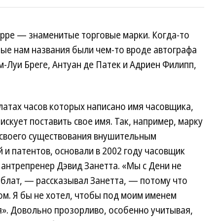
ilippe — знаменитые торговые марки. Когда-то
ные нам названия были чем-то вроде автографа
-Луи Бреге, Антуан де Патек и Адриен Филипп,
блатах часов которых написано имя часовщика,
искует поставить свое имя. Так, например, марку
 своего существования внушительным
 и патентов, основали в 2002 году часовщик
антрепренер Дэвид Занетта. «Мы с Дени не
рблат, — рассказывал Занетта, — потому что
ом. Я бы не хотел, чтобы под моим именем
ся». Довольно прозорливо, особенно учитывая,