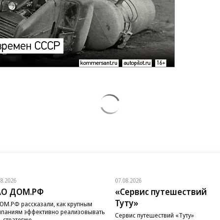
08.2026
07.08.2026
АО ДОМ.РФ
«Сервис путешествий
Туту»
ОМ.РФ рассказали, как крупным
паниям эффективно реализовывать
Сервис путешествий «Туту»
-стратегию