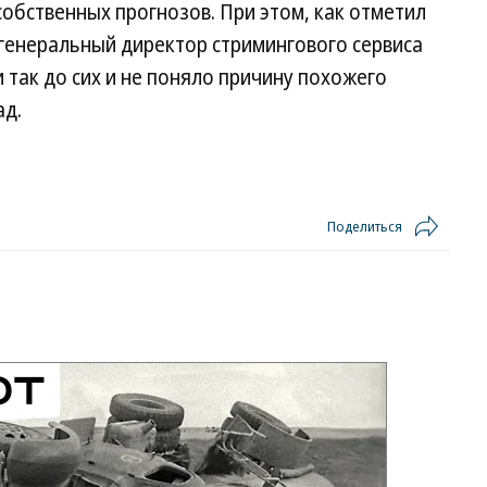
собственных прогнозов. При этом, как отметил
генеральный директор стримингового сервиса
 так до сих и не поняло причину похожего
ад.
Поделиться