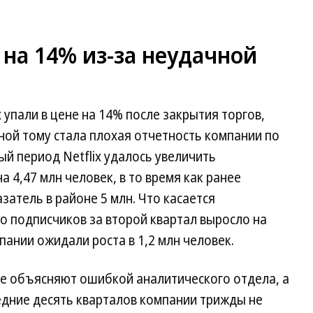
 на 14% из-за неудачной
x упали в цене на 14% после закрытия торгов,
ной тому стала плохая отчетность компании по
ый период Netflix удалось увеличить
 4,47 млн человек, в то время как ранее
затель в районе 5 млн. Что касается
ло подписчиков за второй квартал выросло на
мпании ожидали роста в 1,2 млн человек.
вие объясняют ошибкой аналитического отдела, а
едние десять кварталов компании трижды не