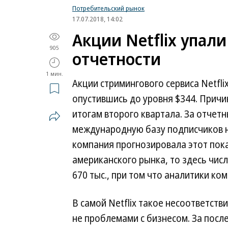
Потребительский рынок
17.07.2018, 14:02
Акции Netflix упали
905
отчетности
1 мин.
Акции стримингового сервиса Netfli
опустившись до уровня $344. Причи
итогам второго квартала. За отчетн
международную базу подписчиков на
компания прогнозировала этот пока
американского рынка, то здесь чис
670 тыс., при том что аналитики ко
В самой Netflix такое несоответст
не проблемами с бизнесом. За посл