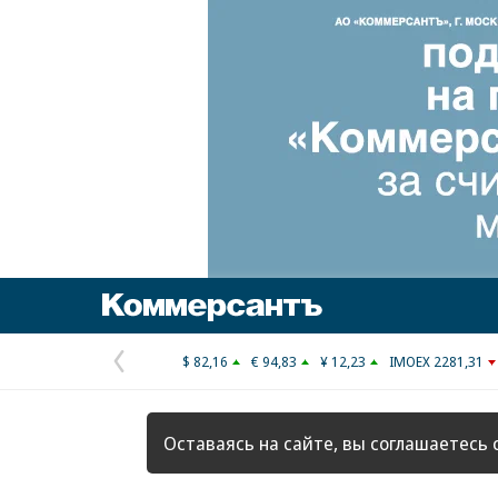
Коммерсантъ
$ 82,16
€ 94,83
¥ 12,23
IMOEX 2281,31
Предыдущая
страница
Оставаясь на сайте, вы соглашаетесь 