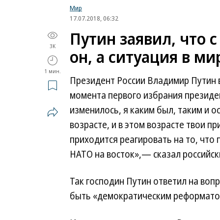
Мир
17.07.2018, 06:32
Путин заявил, что с
3K
он, а ситуация в ми
1 мин.
Президент России Владимир Путин 
момента первого избрания президен
изменилось, я каким был, таким и о
возрасте, и в этом возрасте твои 
приходится реагировать на то, что
НАТО на восток»,— сказал российск
Так господин Путин ответил на вопр
быть «демократическим реформатор