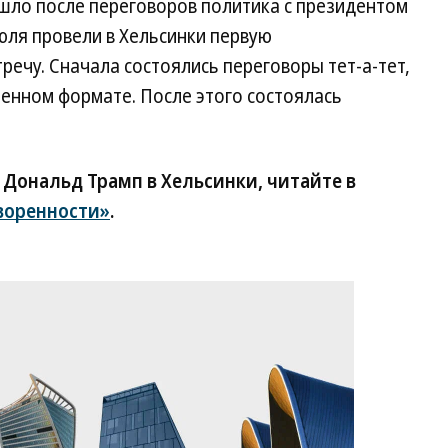
шло после переговоров политика с президентом
ля провели в Хельсинки первую
ечу. Сначала состоялись переговоры тет-а-тет,
енном формате. После этого состоялась
 Дональд Трамп в Хельсинки, читайте в
воренности»
.