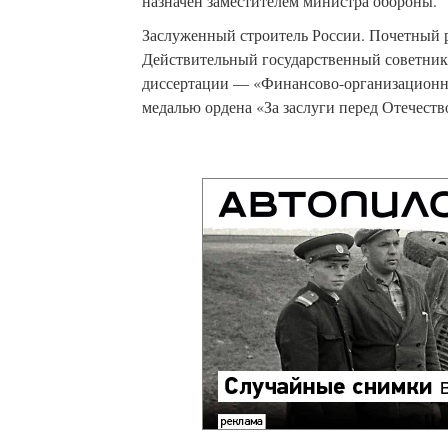
назначен заместителем министра обороны.
Заслуженный строитель России. Почетный р
Действительный государственный советник 
диссертации — «Финансово-организационн
медалью ордена «За заслуги перед Отечеств