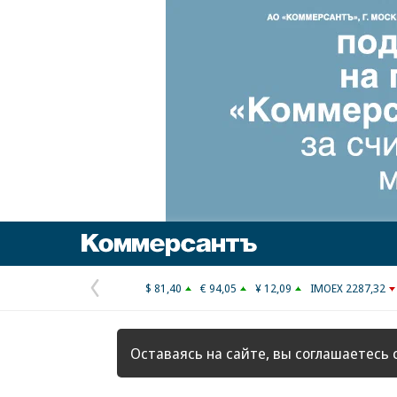
Коммерсантъ
$ 81,40
€ 94,05
¥ 12,09
IMOEX 2287,32
Предыдущая
страница
Оставаясь на сайте, вы соглашаетесь 