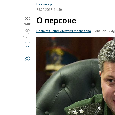
На главную
28.06.2018, 14:50
О персоне
978K
Правительство Дмитрия Медведева
Иванов Тиму
1 мин.