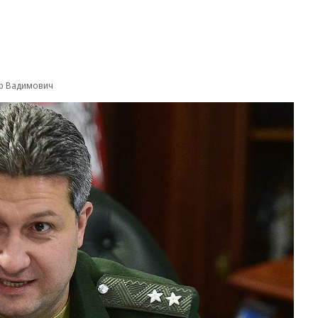
р Вадимович