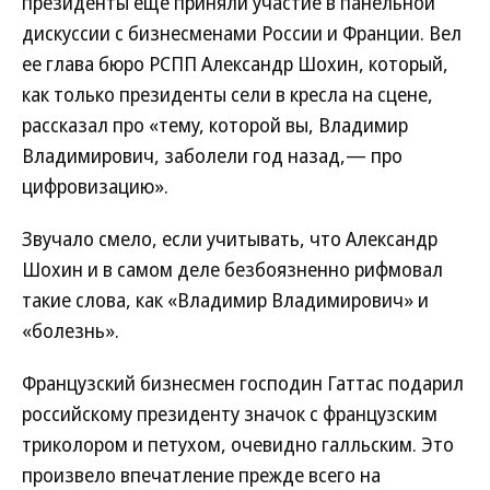
президенты еще приняли участие в панельной
дискуссии с бизнесменами России и Франции. Вел
ее глава бюро РСПП Александр Шохин, который,
как только президенты сели в кресла на сцене,
рассказал про «тему, которой вы, Владимир
Владимирович, заболели год назад,— про
цифровизацию».
Звучало смело, если учитывать, что Александр
Шохин и в самом деле безбоязненно рифмовал
такие слова, как «Владимир Владимирович» и
«болезнь».
Французский бизнесмен господин Гаттас подарил
российскому президенту значок с французским
триколором и петухом, очевидно галльским. Это
произвело впечатление прежде всего на