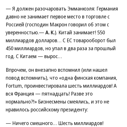
— Я должен разочаровать Эмманюэля: Германия
давно не занимает первое место в торговле с
Россией (господин Макрон говорил об этом с
уверенностью.—
А. К.
). Китай занимает! 550
миллиардов долларов… С ЕС товарооборот был
450 миллиардов, но упал в два раза за прошлый
год. С Китаем — вырос…
Впрочем, он внезапно вспомнил (или нашел
повод вспомнить), что «одна финская компания,
Fortum, проинвестировала шесть миллиардов! А
вся Франция — пятнадцать! Разве это
нормально?!» Бизнесмены смеялись, и это не
нравилось российскому президенту:
— Ничего смешного… Шесть миллиардов!