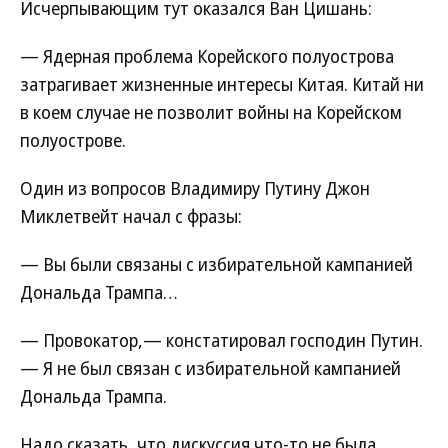
Исчерпывающим тут оказался Ван Цишань:
— Ядерная проблема Корейского полуострова
затрагивает жизненные интересы Китая. Китай ни
в коем случае не позволит войны на Корейском
полуострове.
Один из вопросов Владимиру Путину Джон
Миклетвейт начал с фразы:
— Вы были связаны с избирательной кампанией
Дональда Трампа…
— Провокатор,— констатировал господин Путин.
— Я не был связан с избирательной кампанией
Дональда Трампа.
Надо сказать, что дискуссия что-то не была