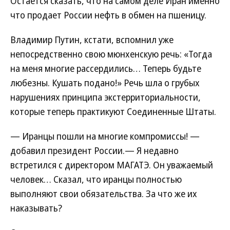
Остается сказать, что на самом деле Иран именно
что продает России нефть в обмен на пшеницу.
Владимир Путин, кстати, вспомнил уже
непосредственно свою мюнхенскую речь: «Тогда
на меня многие рассердились… Теперь будьте
любезны. Кушать подано!» Речь шла о грубых
нарушениях принципа экстерриториальности,
которые теперь практикуют Соединенные Штаты.
— Иранцы пошли на многие компромиссы! —
добавил президент России.— Я недавно
встретился с директором МАГАТЭ. Он уважаемый
человек… Сказал, что иранцы полностью
выполняют свои обязательства. За что же их
наказывать?