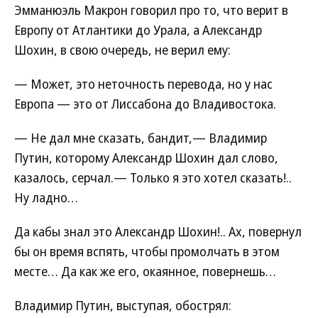
Эмманюэль Макрон говорил про то, что верит в
Европу от Атлантики до Урала, а Александр
Шохин, в свою очередь, не верил ему:
— Может, это неточность перевода, но у нас
Европа — это от Лиссабона до Владивостока.
— Не дал мне сказать, бандит,— Владимир
Путин, которому Александр Шохин дал слово,
казалось, серчал.— Только я это хотел сказать!..
Ну ладно…
Да кабы знал это Александр Шохин!.. Ах, повернул
бы он время вспять, чтобы промолчать в этом
месте… Да как же его, окаянное, повернешь…
Владимир Путин, выступая, обострял: