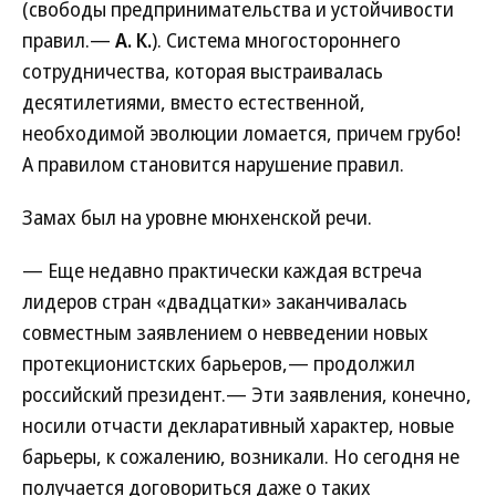
(свободы предпринимательства и устойчивости
правил.—
А. К.
). Система многостороннего
сотрудничества, которая выстраивалась
десятилетиями, вместо естественной,
необходимой эволюции ломается, причем грубо!
А правилом становится нарушение правил.
Замах был на уровне мюнхенской речи.
— Еще недавно практически каждая встреча
лидеров стран «двадцатки» заканчивалась
совместным заявлением о невведении новых
протекционистских барьеров,— продолжил
российский президент.— Эти заявления, конечно,
носили отчасти декларативный характер, новые
барьеры, к сожалению, возникали. Но сегодня не
получается договориться даже о таких