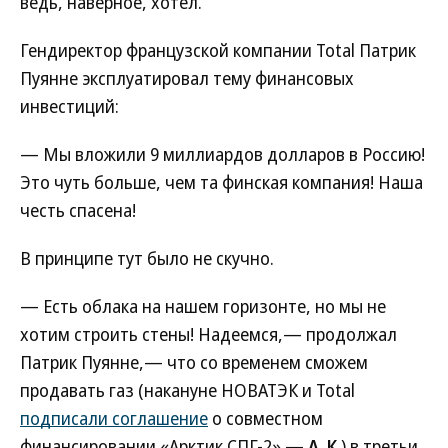
ведь, наверное, хотел.
Гендиректор французской компании Total Патрик
Пуянне эксплуатировал тему финансовых
инвестиций:
— Мы вложили 9 миллиардов долларов в Россию!
Это чуть больше, чем та финская компания! Наша
честь спасена!
В принципе тут было не скучно.
— Есть облака на нашем горизонте, но мы не
хотим строить стены! Надеемся,— продолжал
Патрик Пуянне,— что со временем сможем
продавать газ (накануне НОВАТЭК и Total
подписали соглашение
о совместном
финансировании «Арктик СПГ-2».—
А. К.
) в третьи