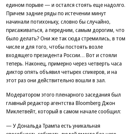
едином порыве — и остался стоять еще надолго.
Причем задние ряды по истечении минут
начинали потихоньку, словно бы случайно,
присаживаться, а передним, самым дорогим, что
было делать? Они же так сюда стремились, в том
числе и для того, чтобы постоять возле
входящего президента России… Вот и стояли
теперь. Наконец, примерно через четверть часа
диктор опять объявил четырех спикеров, и на
этот раз они действительно вошли в зал.
Модератором этого пленарного заседания был
главный редактор агентства Bloomberg Джон
Миклетвейт, который в самом начале сообщил:
— У Дональда Трампа есть уникальная
способность собирать людей вместе без него.