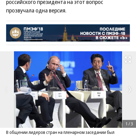
российского президента на этот вопрос
прозвучала одна версия.
Развернуть на
1
/
3
В общении лидеров стран на пленарном заседании был