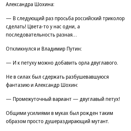
Александра Шохина:
— В следующий раз просьба российский триколор
сделать! Цвета-то у нас одни, а
последовательность разная…
Откликнулся и Владимир Путин:
— И к петуху можно добавить орла двуглавого.
Не в силах был сдержать разбушевавшуюся
фантазию и Александр Шохин:
— Промежуточный вариант — двуглавый петух!
Общими усилиями в муках был рожден таким
образом просто душераздирающий мутант.