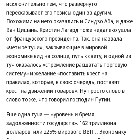
исключительно тем, что развернуто
пересказывает его тезисы один за другим.
Похожими на него оказались и Синдзо Абэ, и даже
Ван Цишань. Кристин Лагард тоже недалеко ушла
от французского президента. Так, она назвала
«четыре тучи», закрывающие в мировой
экономике вид на солнце, путь к свету, и одной из
туч оказалось «стремление расшатать торговую
систему» и желание «поставить крест на
правилах, которые, в свою очередь, поставят
крест на движении товаров». Ну просто слово в
слово то же, что говорил господин Путин.
Еще одна туча — «уровень и бремя
задолженности государств». 162 триллиона
долларов, или 225% мирового ВВП… Экономику