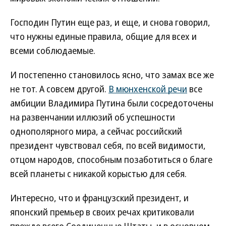
Господин Путин еще раз, и еще, и снова говорил,
что нужны единые правила, общие для всех и
всеми соблюдаемые.
И постепенно становилось ясно, что замах все же
не тот. А совсем другой.
В мюнхенской речи
все
амбиции Владимира Путина были сосредоточены
на развенчании иллюзий об успешности
однополярного мира, а сейчас российский
президент чувствовал себя, по всей видимости,
отцом народов, способным позаботиться о благе
всей планеты с никакой корыстью для себя.
Интересно, что и французский президент, и
японский премьер в своих речах критиковали
прежде всего Соединенные Штаты, и в основном