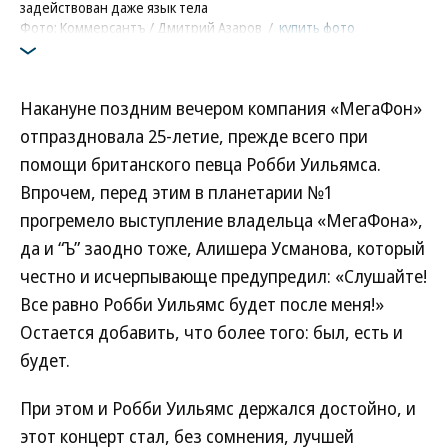
задействован даже язык тела
Фото: Коммерсантъ / Дмитрий Азаров
/
купить фото
Накануне поздним вечером компания «МегаФон»
отпраздновала 25-летие, прежде всего при
помощи британского певца Робби Уильямса.
Впрочем, перед этим в планетарии №1
прогремело выступление владельца «МегаФона»,
да и “Ъ” заодно тоже, Алишера Усманова, который
честно и исчерпывающе предупредил: «Слушайте!
Все равно Робби Уильямс будет после меня!»
Остается добавить, что более того: был, есть и
будет.
При этом и Робби Уильямс держался достойно, и
этот концерт стал, без сомнения, лучшей