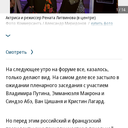
1
/
14
Актриса и режиссер Рената Литвинова (в центре)
Фото: Коммерсантъ / Александр Миридонов
/
купить фото
Смотреть
На следующее утро на форуме все, казалось,
только делают вид. На самом деле все застыло в
ожидании пленарного заседания с участием
Владимира Путина, Эмманюэля Макрона и
Синдзо Абэ, Ван Цишаня и Кристин Лагард.
Но перед этим российский и французский