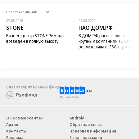
Новости компаний
Все
07.08.2026
07.08.2026
STONE
ПАО ДОМ.РФ
Бизнес-центр STONE Римская
В ДОМ.РФ рассказали, как
возведен в полную высоту
крупным компаниям эффектив
реализовывать ESG-стратегию
Благотворительный фонд
18+ реклама
О «Коммерсанте»
Android
Архив
Обратная связь
Контакты
Правовая информация
Реклама
E-mail рассылки