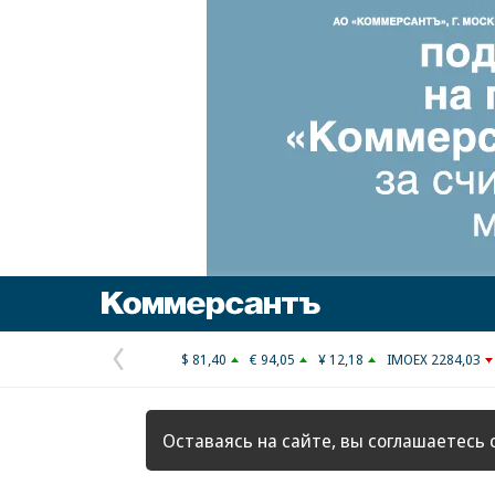
Коммерсантъ
$ 81,40
€ 94,05
¥ 12,18
IMOEX 2284,03
Предыдущая
страница
Оставаясь на сайте, вы соглашаетесь 