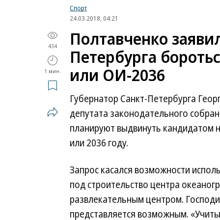
Спорт
24.03.2018, 04:21
Полтавченко заявил
434
Петербурга боротьс
или ОИ-2036
1 мин.
Губернатор Санкт-Петербурга Геор
депутата законодательного собран
планируют выдвинуть кандидатом н
или 2036 году.
Запрос касался возможности испол
под строительство центра океаногр
развлекательным центром. Господи
представляется возможным. «Учиты