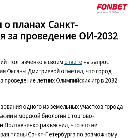
Реклама, ООО Фонкор
 о планах Санкт-
я за проведение ОИ-2032
гий Полтавченко в своем
ответе
на запрос
ия Оксаны Дмитриевой отметил, что город
а проведение летних Олимпийских игр в 2032
ьзования одного из земельных участков города
афии и морской биологии с торгово-
н Полтавченко разъяснил, что это не
вая планы Санкт-Петербурга по возможному