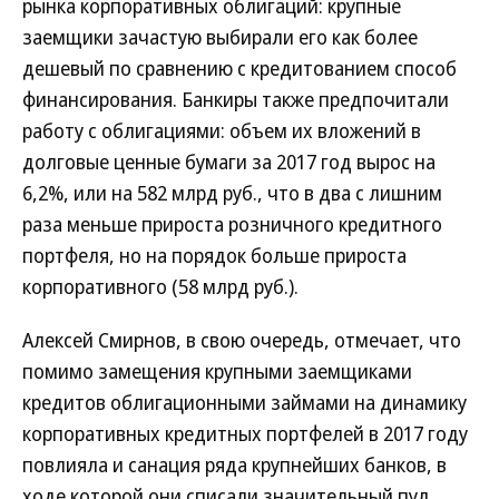
рынка корпоративных облигаций: крупные
заемщики зачастую выбирали его как более
дешевый по сравнению с кредитованием способ
финансирования. Банкиры также предпочитали
работу с облигациями: объем их вложений в
долговые ценные бумаги за 2017 год вырос на
6,2%, или на 582 млрд руб., что в два с лишним
раза меньше прироста розничного кредитного
портфеля, но на порядок больше прироста
корпоративного (58 млрд руб.).
Алексей Смирнов, в свою очередь, отмечает, что
помимо замещения крупными заемщиками
кредитов облигационными займами на динамику
корпоративных кредитных портфелей в 2017 году
повлияла и санация ряда крупнейших банков, в
ходе которой они списали значительный пул