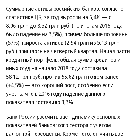
Суммарные активы российских банков, согласно
статистике ЦБ, за год выросли на 6,4% — с
8,06 трлн до 8,52 трлн руб. (по итогам 2016 года
было падение на 3,5%), причем больше половины
(57%) прироста активов (2,94 трлн из 5,13 трлн
руб.) пришлось на четвертый квартал. Начал расти
кредитный портфель: общая сумма кредитов и
иных ссуд на начало 2018 года составила
58,12 трлн руб. против 55,62 трлн годом ранее
(+4,5%) — это хороший рост, особенно если
учесть, что в 2016 году падение данного
показателя составило 3,3%.
Банк России рассчитывает динамику основных
показателей банковского сектора с учетом
валютной переоценки. Кроме того, он учитывает