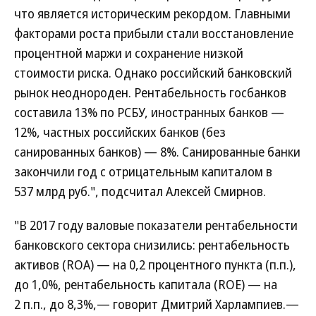
что является историческим рекордом. Главными
факторами роста прибыли стали восстановление
процентной маржи и сохранение низкой
стоимости риска. Однако российский банковский
рынок неоднороден. Рентабельность госбанков
составила 13% по РСБУ, иностранных банков —
12%, частных российских банков (без
санированных банков) — 8%. Санированные банки
закончили год с отрицательным капиталом в
537 млрд руб.", подсчитал Алексей Смирнов.
"В 2017 году валовые показатели рентабельности
банковского сектора снизились: рентабельность
активов (ROA) — на 0,2 процентного пункта (п.п.),
до 1,0%, рентабельность капитала (ROE) — на
2 п.п., до 8,3%,— говорит Дмитрий Харлампиев.—