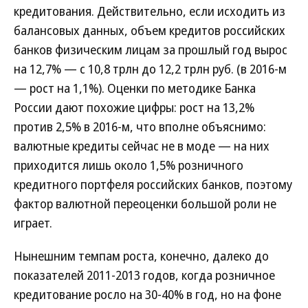
кредитования. Действительно, если исходить из
балансовых данных, объем кредитов российских
банков физическим лицам за прошлый год вырос
на 12,7% — с 10,8 трлн до 12,2 трлн руб. (в 2016-м
— рост на 1,1%). Оценки по методике Банка
России дают похожие цифры: рост на 13,2%
против 2,5% в 2016-м, что вполне объяснимо:
валютные кредиты сейчас не в моде — на них
приходится лишь около 1,5% розничного
кредитного портфеля российских банков, поэтому
фактор валютной переоценки большой роли не
играет.
Нынешним темпам роста, конечно, далеко до
показателей 2011-2013 годов, когда розничное
кредитование росло на 30-40% в год, но на фоне