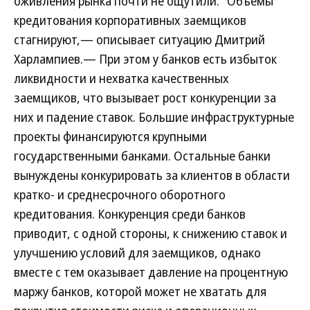
оживления рынка почти не ощутили. "Объемы
кредитования корпоративных заемщиков
стагнируют,— описывает ситуацию Дмитрий
Харлампиев.— При этом у банков есть избыток
ликвидности и нехватка качественных
заемщиков, что вызывает рост конкуренции за
них и падение ставок. Большие инфраструктурные
проекты финансируются крупными
государственными банками. Остальные банки
вынуждены конкурировать за клиентов в области
кратко- и среднесрочного оборотного
кредитования. Конкуренция среди банков
приводит, с одной стороны, к снижению ставок и
улучшению условий для заемщиков, однако
вместе с тем оказывает давление на процентную
маржу банков, которой может не хватать для