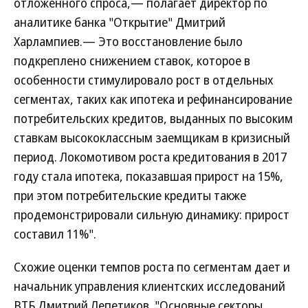
отложенного спроса,— полагает директор по
аналитике банка "Открытие" Дмитрий
Харлампиев.— Это восстановление было
подкреплено снижением ставок, которое в
особенности стимулировало рост в отдельных
сегментах, таких как ипотека и рефинансирование
потребительских кредитов, выданных по высоким
ставкам высококлассным заемщикам в кризисный
период. Локомотивом роста кредитования в 2017
году стала ипотека, показавшая прирост на 15%,
при этом потребительские кредиты также
продемонстрировали сильную динамику: прирост
составил 11%".
Схожие оценки темпов роста по сегментам дает и
начальник управления клиентских исследований
ВТБ Дмитрий Лепетиков. "Основные секторы