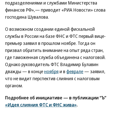
подразделениями и службами Министерства
финансов РФ»,— приводит «РИА Новости» слова
господина Шувалова.
О возможном создании единой фискальной
службы в России на базе ФНС и ФТС первый вице-
премьер заявил в прошлом ноябре. Тогда он
призвал обратить внимание на опыт ряда стран,
где таможенная служба объединена с налоговой.
Однако руководитель ФТС Владимир Булавин
дважды — в конце
ноября
и в
феврале
— заявил,
что не видит перспектив слияния с налоговым
органом.
Подробнее об инициативе — в публикации “Ъ”
«Идея слияния ФТС и ФНС жива»
.