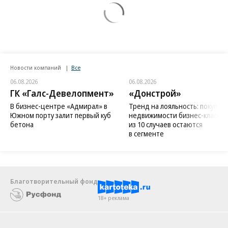
Новости компаний
Все
06.08.2026
06.08.2026
ГК «Галс-Девелопмент»
«Донстрой»
В бизнес-центре «Адмирал» в
Тренд на лояльность: покупат
Южном порту залит первый куб
недвижимости бизнес-класса в
бетона
из 10 случаев остаются
в сегменте
Благотворительный фонд
18+ реклама