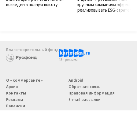
возведен в полную высоту
крупным компаниям эффектив
реализовывать ESG-стратегию
Благотворительный фонд
18+ реклама
О «Коммерсанте»
Android
Архив
Обратная связь
Контакты
Правовая информация
Реклама
E-mail рассылки
Вакансии
18+