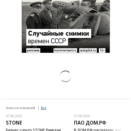
Новости компаний
Все
07.08.2026
07.08.2026
STONE
ПАО ДОМ.РФ
Бизнес-центр STONE Римская
В ДОМ.РФ рассказали, как