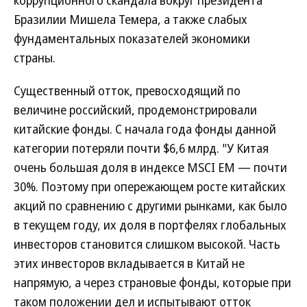
коррупционного скандала вокруг президента
Бразилии Мишела Темера, а также слабых
фундаментальных показателей экономики
страны.
Существенный отток, превосходящий по
величине российский, продемонстрировали
китайские фонды. С начала года фонды данной
категории потеряли почти $6,6 млрд. "У Китая
очень большая доля в индексе MSCI EM — почти
30%. Поэтому при опережающем росте китайских
акций по сравнению с другими рынками, как было
в текущем году, их доля в портфелях глобальных
инвесторов становится слишком высокой. Часть
этих инвесторов вкладывается в Китай не
напрямую, а через страновые фонды, которые при
таком положении дел и испытывают отток