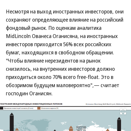
Несмотря на выход иностранных инвесторов, они
сохраняют определяющее влияние на российский
фондовый рынок. По оценкам аналитика
MidLincoln Ованеса Оганисяна, на иностранных
инвесторов приходится 56% всех российских
бумаг, находящихся в свободном обращении.
"Чтобы влияние нерезидентов на рынок
снизилось, на внутренних инвесторов должно
приходиться около 70% всего free-float. Это в
обозримом будущем маловероятно",— считает
господин Оганисян.
Развернуть на