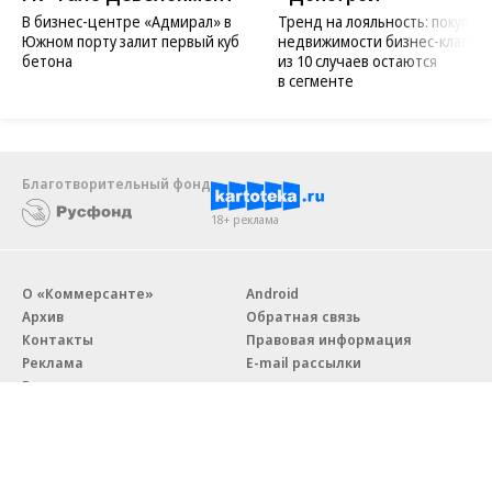
В бизнес-центре «Адмирал» в
Тренд на лояльность: покупат
Южном порту залит первый куб
недвижимости бизнес-класса в
бетона
из 10 случаев остаются
в сегменте
Благотворительный фонд
18+ реклама
О «Коммерсанте»
Android
Архив
Обратная связь
Контакты
Правовая информация
Реклама
E-mail рассылки
Вакансии
18+