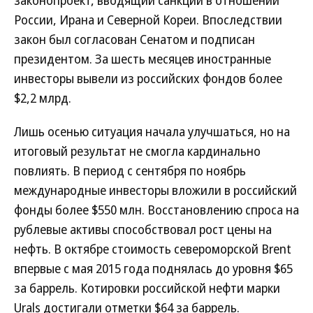
законопроект, вводящий санкции в отношении
России, Ирана и Северной Кореи. Впоследствии
закон был согласован Сенатом и подписан
президентом. За шесть месяцев иностранные
инвесторы вывели из российских фондов более
$2,2 млрд.
Лишь осенью ситуация начала улучшаться, но на
итоговый результат не смогла кардинально
повлиять. В период с сентября по ноябрь
международные инвесторы вложили в российский
фонды более $550 млн. Восстановлению спроса на
рублевые активы способствовал рост цены на
нефть. В октябре стоимость североморской Brent
впервые с мая 2015 года поднялась до уровня $65
за баррель. Котировки российской нефти марки
Urals достигали отметки $64 за баррель.