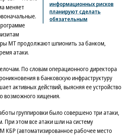
информационных рисков
ма меняет
планируют сделать
рвоначальные.
обязательным
 программе
визитам
керы МТ продолжают шпионить за банком,
ремя атаки.
мелочам. По словам операционного директора
проникновения в банковскую инфраструктуру
шает активных действий, выясняя ее устройство
о возможного хищения.
работы группировки было совершено три атаки,
. При этом все атаки шли на систему
М КБР (автоматизированное рабочее место