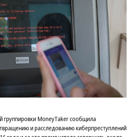
й группировки MoneyTaker сообщила
твращению и расследованию киберпреступлений