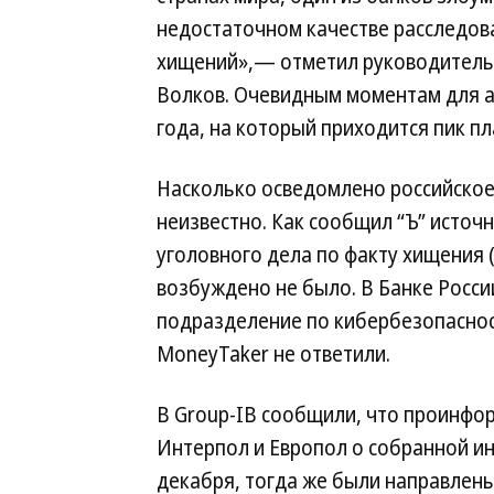
недостаточном качестве расследов
хищений»,— отметил руководитель
Волков. Очевидным моментам для ат
года, на который приходится пик пл
Насколько осведомлено российское
неизвестно. Как сообщил “Ъ” источ
уголовного дела по факту хищения 
возбуждено не было. В Банке Росси
подразделение по кибербезопасност
MoneyTaker не ответили.
В Group-IB сообщили, что проинфо
Интерпол и Европол о собранной и
декабря, тогда же были направлен