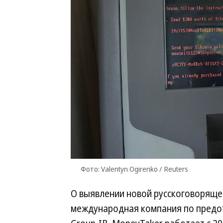
Фото: Valentyn Ogirenko / Reuters
О выявлении новой русскоговоряще
международная компания по предо