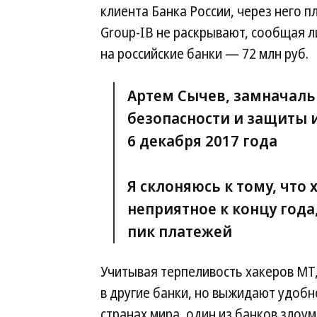
клиента Банка России, через него п
Group-IB не раскрывают, сообщая л
на российские банки — 72 млн руб.
Артем Сычев, замначаль
безопасности и защиты 
6 декабря 2017 года
Я склоняюсь к тому, что 
неприятное к концу года
пик платежей
Учитывая терпеливость хакеров МТ,
в другие банки, но выжидают удоб
странах мира, один из банков злоу