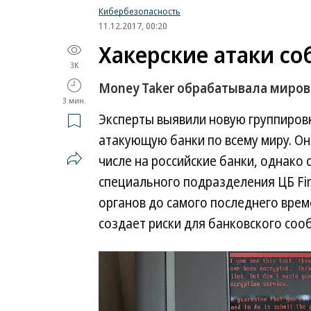
Кибербезопасность
11.12.2017, 00:20
Хакерские атаки со
3K
Money Taker обрабатывала миров
3 мин.
Эксперты выявили новую группиров
атакующую банки по всему миру. Она
числе на российские банки, однако 
специального подразделения ЦБ Fi
органов до самого последнего врем
создает риски для банковского соо