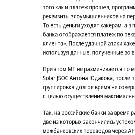
того как и платеж прошел, програм
реквизиты злоумышленников на пе
То есть деньги уходят хакерам, а в
банка отображается платеж по рек
клиента». После удачной атаки ха
используя данные, полученные во в
При этом MT не разменивается по 
Solar JSOC Антона Юдакова, после 
группировка долгое время не совер
с целью осуществления максимальн
Так, на российские банки за время 
две из которых закончились успехом
межбанковских переводов через АР