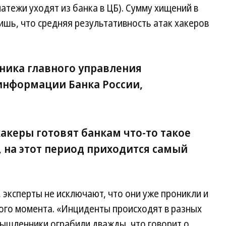
латежи уходят из банка в ЦБ). Сумму хищений в
ишь, что средняя результативность атак хакеров
ника главного управления
информации Банка России,
хакеры готовят банкам что-то такое
, на этот период приходится самый
 эксперты не исключают, что они уже проникли и
ного момента. «Инциденты происходят в разных
мышленники ограбили дважды, что говорит о