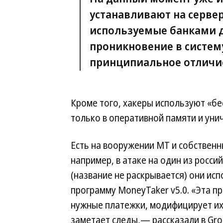
устанавливают на серве
используемые банками д
проникновение в систем
принципиальное отличие,
Кроме того, хакеры используют «б
только в оперативной памяти и уни
Есть на вооружении МТ и собствен
например, в атаке на один из росси
(название не раскрывается) они ис
программу MoneyTaker v5.0. «Эта п
нужные платежки, модифицирует их,
заметает следы,— рассказали в Gr