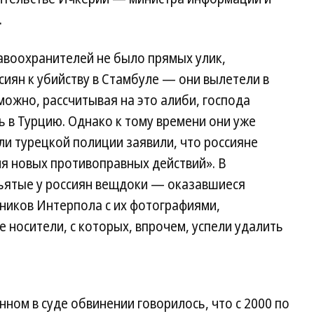
.
равоохранителей не было прямых улик,
иян к убийству в Стамбуле — они вылетели в
можно, рассчитывая на это алиби, господа
ь в Турцию. Однако к тому времени они уже
ли турецкой полиции заявили, что россияне
я новых противоправных действий». В
ъятые у россиян вещдоки — оказавшиеся
иков Интерпола с их фотографиями,
носители, с которых, впрочем, успели удалить
ном в суде обвинении говорилось, что с 2000 по