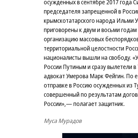
осужденных в сентябре 2017 года 
председателя запрещенной в Росси
крымскотатарского народа Ильми У
приговорены к двум и восьми годам
организацию массовых беспорядков (
территориальной целостности России 
националисты вышли на свободу. «
России Путиным и сразу вылетели в 
адвокат Умерова Марк Фейгин. По е
отправке в Россию осужденных из Т
совершенный по результатам догов
России»,— полагает защитник.
Муса Мурадов