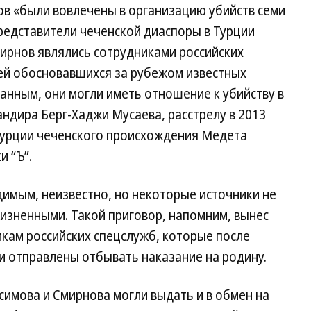
ов «были вовлечены в организацию убийств семи
редставители чеченской диаспоры в Турции
мирнов являлись сотрудниками российских
ей обосновавшихся за рубежом известных
анным, они могли иметь отношение к убийству в
андира Берг-Хаджи Мусаева, расстрелу в 2013
Турции чеченского происхождения Медета
 “Ъ”.
имым, неизвестно, но некоторые источники не
изненными. Такой приговор, напомним, вынес
икам российских спецслужб, которые после
и отправлены отбывать наказание на родину.
имова и Смирнова могли выдать и в обмен на