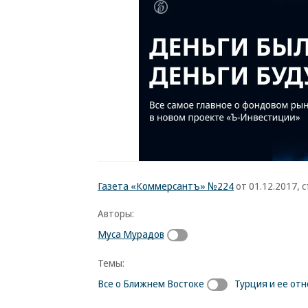
Газета «Коммерсантъ» №224
от 01.12.2017, с
Авторы:
Муса Мурадов
Темы:
Все о Ближнем Востоке
Турция и ее от