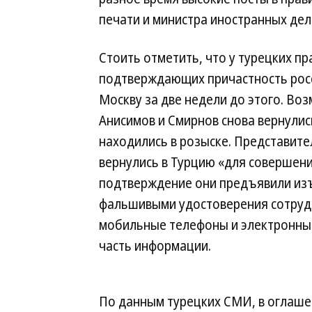
печати и министра иностранных дел
Стоить отметить, что у турецких п
подтверждающих причастность росс
Москву за две недели до этого. Воз
Анисимов и Смирнов снова вернулис
находились в розыске. Представите
вернулись в Турцию «для совершени
подтверждение они предъявили из
фальшивыми удостоверения сотрудн
мобильные телефоны и электронные 
часть информации.
По данным турецких СМИ, в оглашен