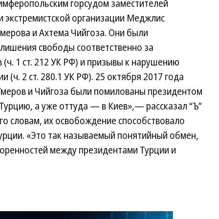
Симферопольским горсудом заместителей
и экстремистской организации Меджлис
мерова и Ахтема Чийгоза. Они были
 лишения свободы соответственно за
ч. 1 ст. 212 УК РФ) и призывы к нарушению
(ч. 2 ст. 280.1 УК РФ). 25 октября 2017 года
Умеров и Чийгоза были помилованы президентом
Турцию, а уже оттуда — в Киев»,— рассказал “Ъ”
го словам, их освобождение способствовало
урции. «Это так называемый понятийный обмен,
оренностей между президентами Турции и