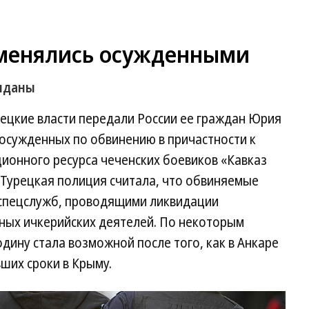
бменялись осужденными
ыданы
урецкие власти передали России ее граждан Юрия
 осужденных по обвинению в причастности к
ионного ресурса чеченских боевиков «Кавказ
 Турецкая полиция считала, что обвиняемые
 спецслужб, проводящими ликвидации
ных ичкерийских деятелей. По некоторым
дину стала возможной после того, как в Анкаре
ших сроки в Крыму.