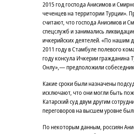
2015 год господа Анисимов и Смирн
чеченцев на территории Турции». П
считают, что господа Анисимов и С
спецслужб и занимались ликвидаци
ичкерийских деятелей. «По нашим д
2011 году в Стамбуле полевого ком
году консула Ичкерии гражданина 
Онлу»,— предположили собеседники
Какие сроки были назначены подсуд
исключают, что они могли быть пож
Катарский суд двум другим сотрудн
переговоров на высшем уровне был
По некоторым данным, россиян Анис