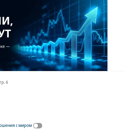
тр. 6
ношения с миром