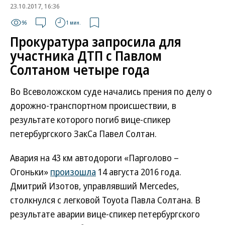
23.10.2017, 16:36
96
1 мин.
Прокуратура запросила для
участника ДТП с Павлом
Солтаном четыре года
Во Всеволожском суде начались прения по делу о
дорожно-транспортном происшествии, в
результате которого погиб вице-спикер
петербургского ЗакСа Павел Солтан.
Авария на 43 км автодороги «Парголово –
Огоньки»
произошла
14 августа 2016 года.
Дмитрий Изотов, управлявший Mercedes,
столкнулся с легковой Toyota Павла Солтана. В
результате аварии вице-спикер петербургского