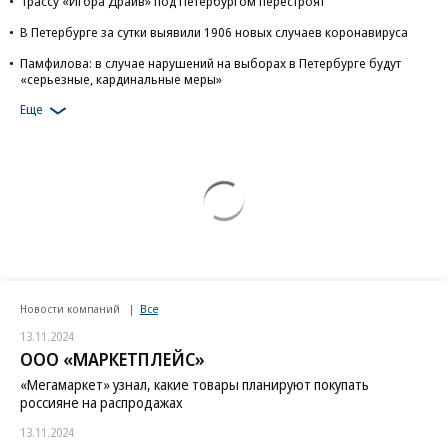
Трассу «Игора Драйв» под Петербургом перестроят
В Петербурге за сутки выявили 1906 новых случаев коронавируса
Памфилова: в случае нарушений на выборах в Петербурге будут
«серьезные, кардинальные меры»
Еще
Новости компаний
Все
13.11.2024
ООО «МАРКЕТПЛЕЙС»
«Мегамаркет» узнал, какие товары планируют покупать
россияне на распродажах
13.11.2024