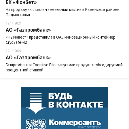
БК «Фонбет»
На продажу выставлен земельный массив в Раменском районе
Подмосковья
12.11.2024
АО «Газпромбанк»
«H2 Инвест» представила в ОАЭ инновационный контейнер
CryoSafe-42
12.11.2024
АО «Газпромбанк»
Газпромбанк и Cognitive Pilot запустили продукт с субсидируемой
процентной ставкой