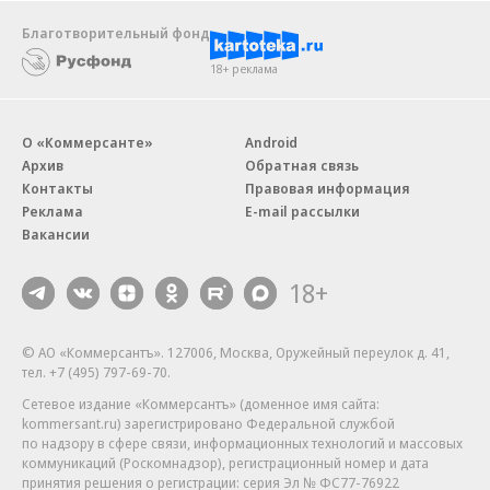
Благотворительный фонд
18+ реклама
О «Коммерсанте»
Android
Архив
Обратная связь
Контакты
Правовая информация
Реклама
E-mail рассылки
Вакансии
18+
© АО «Коммерсантъ». 127006, Москва, Оружейный переулок д. 41,
тел. +7 (495) 797-69-70.
Сетевое издание «Коммерсантъ» (доменное имя сайта:
kommersant.ru) зарегистрировано Федеральной службой
по надзору в сфере связи, информационных технологий и массовых
коммуникаций (Роскомнадзор), регистрационный номер и дата
принятия решения о регистрации: серия
Эл № ФС77-76922