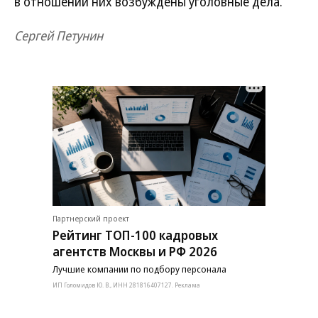
в отношении них возбуждены уголовные дела.
Сергей Петунин
Партнерский проект
Рейтинг ТОП-100 кадровых
агентств Москвы и РФ 2026
Лучшие компании по подбору персонала
ИП Голомидов Ю. В., ИНН 281816407127. Реклама