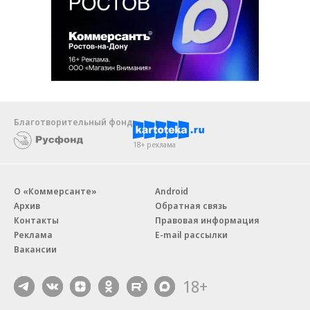
Благотворительный фонд
18+ реклама
О «Коммерсанте»
Android
Архив
Обратная связь
Контакты
Правовая информация
Реклама
E-mail рассылки
Вакансии
18+