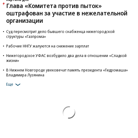
Глава «Комитета против пыток»
оштрафован за участие в нежелательной
организации
Суд пересмотрит дело бывшего снабженца нижегородской
структуры «Газпрома»
Рабочие ННГУ жалуются на снижение зарплат
Нижегородское УФАС возбудило два дела в отношении «Сладкой
жизни»
В Нижнем Новгороде увековечат память президента «Гидромаша»
Владимира Лузянина
Еще