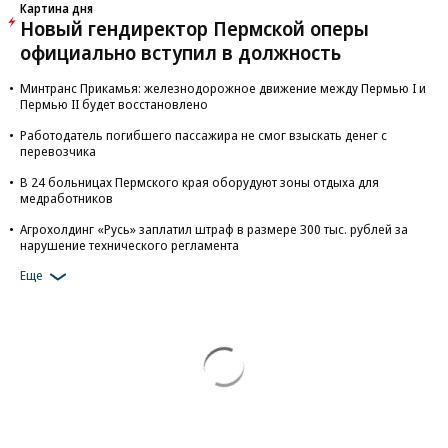
Картина дня
Новый гендиректор Пермской оперы
официально вступил в должность
Минтранс Прикамья: железнодорожное движение между Пермью I и
Пермью II будет восстановлено
Работодатель погибшего пассажира не смог взыскать денег с
перевозчика
В 24 больницах Пермского края оборудуют зоны отдыха для
медработников
Агрохолдинг «Русь» заплатил штраф в размере 300 тыс. рублей за
нарушение технического регламента
Еще