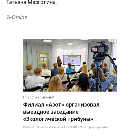
Татьяна Марголина.
Ъ-Оnline
Новости компаний
Филиал «Азот» организовал
выездное заседание
«Экологической трибуны»
Реклама | Филиал «Азот» АО «ОХК «УРАЛХИМ» в городе Березники