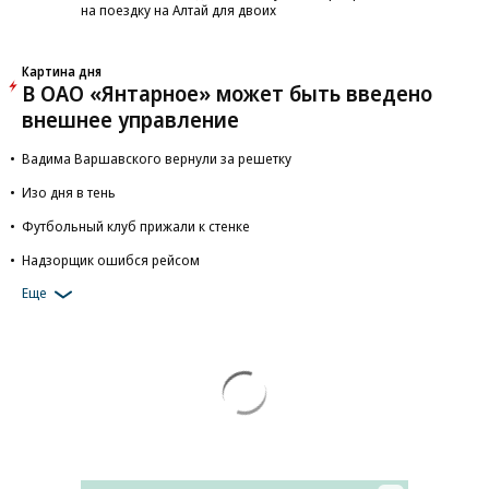
на поездку на Алтай для двоих
Картина дня
В ОАО «Янтарное» может быть введено
внешнее управление
Вадима Варшавского вернули за решетку
Изо дня в тень
Футбольный клуб прижали к стенке
Надзорщик ошибся рейсом
Еще