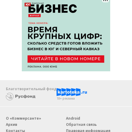
Благотворительный фонд
18+ реклама
О «Коммерсанте»
Android
Архив
Обратная связь
Контакты
Правовая информация