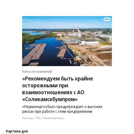
Новости компаний
«Рекомендуем быть крайне
осторожными при
взаимоотношениях с АО
«Соликамскбумпром»
«Пермэнергосбыт» предупреждает о высоких
рисках при работе с этим предприятием
Реклама | ПАО «Пермэнергосбыт»
Картина дня