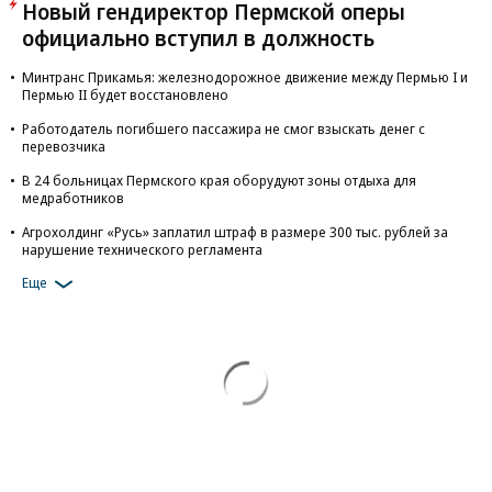
Новый гендиректор Пермской оперы
официально вступил в должность
Минтранс Прикамья: железнодорожное движение между Пермью I и
Пермью II будет восстановлено
Работодатель погибшего пассажира не смог взыскать денег с
перевозчика
В 24 больницах Пермского края оборудуют зоны отдыха для
медработников
Агрохолдинг «Русь» заплатил штраф в размере 300 тыс. рублей за
нарушение технического регламента
Еще