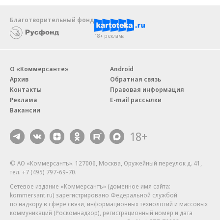
Благотворительный фонд
18+ реклама
О «Коммерсанте»
Android
Архив
Обратная связь
Контакты
Правовая информация
Реклама
E-mail рассылки
Вакансии
18+
© АО «Коммерсантъ». 127006, Москва, Оружейный переулок д. 41,
тел. +7 (495) 797-69-70.
Сетевое издание «Коммерсантъ» (доменное имя сайта:
kommersant.ru) зарегистрировано Федеральной службой
по надзору в сфере связи, информационных технологий и массовых
коммуникаций (Роскомнадзор), регистрационный номер и дата