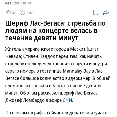
04.10.2017, 01:19
2K
1 мин.
Шериф Лас-Вегаса: стрельба по
людям на концерте велась в
течение девяти минут
Житель американского города Мескит (штат
Невада) Стивен Пэддок перед тем, как начать
стрельбу по людям, установил снаружи и внутри
своего номера в гостинице Mandalay Bay в Лас-
Вегасе большое количество видеокамер. В общей
сложности стрельба велась в течение девяти
минут. Об этом рассказал шериф Лас-Вегаса
Джозеф Ломбардо в эфире
CNN.
По словам шерифа, сейчас следователи изучают