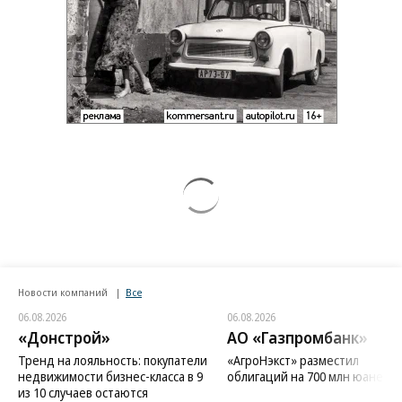
Новости компаний
Все
06.08.2026
06.08.2026
«Донстрой»
АО «Газпромбанк»
Тренд на лояльность: покупатели
«АгроНэкст» разместил
недвижимости бизнес-класса в 9
облигаций на 700 млн юаней
из 10 случаев остаются