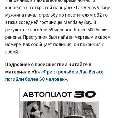
Напомним, в Лас-Вегасе во время ночного
концерта на открытой площадке Las Vegas Village
мужчина начал стрельбу по посетителям с 32-го
этажа соседней гостиницы Mandalay Bay. В
результате погибли 59 человек, более 500 были
ранены. Преступник был найден мертвым в своем
номере. Как сообщает полиция, он покончил с
собой.
Подробнее о происшествии читайте в
материале «Ъ»
«При стрельбе в Лас-Вегасе
погибли более 50 человек».