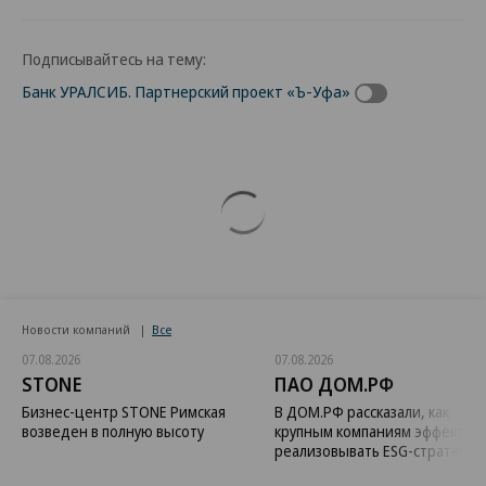
Подписывайтесь на тему:
Банк УРАЛСИБ. Партнерский проект «Ъ-Уфа»
Новости компаний
Все
07.08.2026
07.08.2026
STONE
ПАО ДОМ.РФ
Бизнес-центр STONE Римская
В ДОМ.РФ рассказали, как
возведен в полную высоту
крупным компаниям эффектив
реализовывать ESG-стратегию